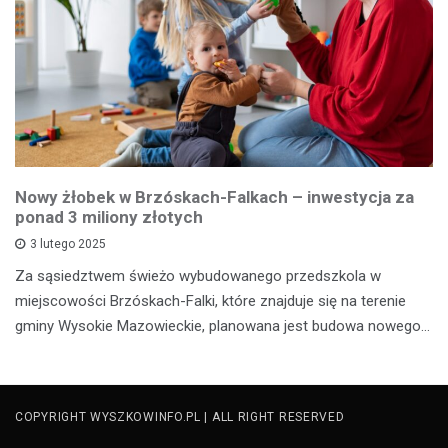
Nowy żłobek w Brzóskach-Falkach – inwestycja za
ponad 3 miliony złotych
3 lutego 2025
Za sąsiedztwem świeżo wybudowanego przedszkola w
miejscowości Brzóskach-Falki, które znajduje się na terenie
gminy Wysokie Mazowieckie, planowana jest budowa nowego…
COPYRIGHT WYSZKOWINFO.PL | ALL RIGHT RESERVED