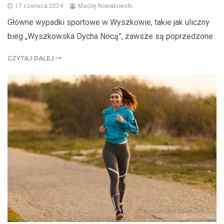
17 czerwca 2024
Maciej Nowakowski
Główne wypadki sportowe w Wyszkowie, takie jak uliczny
bieg „Wyszkowska Dycha Nocą”, zawsze są poprzedzone
CZYTAJ DALEJ