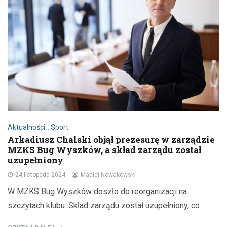
Aktualności
,
Sport
Arkadiusz Chalski objął prezesurę w zarządzie
MZKS Bug Wyszków, a skład zarządu został
uzupełniony
24 listopada 2024
Maciej Nowakowski
W MZKS Bug Wyszków doszło do reorganizacji na
szczytach klubu. Skład zarządu został uzupełniony, co