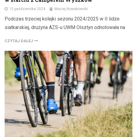
15 października 2024
Maciej Nowakowski
Podczas trzeciej kolejki sezonu 2024/2025 w II lidze
siatkarskiej, drużyna AZS-u UWM Olsztyn odnotowała na
CZYTAJ DALEJ