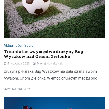
Aktualności
,
Sport
Triumfalne zwycięstwo drużyny Bug
Wyszków nad Orłami Zielonka
4 listopada 2023
Maciej Nowakowski
Drużyna piłkarska Bug Wyszków nie dała szans swoim
rywalom, Orłom Zielonka, w emocjonującym meczu pod
CZYTAJ DALEJ