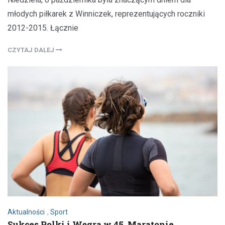
młodych piłkarek z Winniczek, reprezentujących roczniki
2012-2015. Łącznie
CZYTAJ DALEJ
Aktualności
,
Sport
Sukces Polki i Węgra w 45. Maratonie