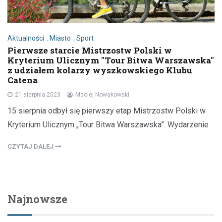
Aktualności
,
Miasto
,
Sport
Pierwsze starcie Mistrzostw Polski w
Kryterium Ulicznym "Tour Bitwa Warszawska"
z udziałem kolarzy wyszkowskiego Klubu
Catena
21 sierpnia 2023
Maciej Nowakowski
15 sierpnia odbył się pierwszy etap Mistrzostw Polski w
Kryterium Ulicznym „Tour Bitwa Warszawska”. Wydarzenie
CZYTAJ DALEJ
Najnowsze