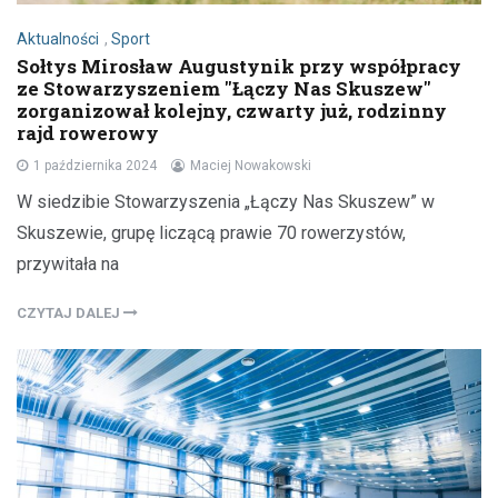
Aktualności
,
Sport
Sołtys Mirosław Augustynik przy współpracy
ze Stowarzyszeniem "Łączy Nas Skuszew"
zorganizował kolejny, czwarty już, rodzinny
rajd rowerowy
1 października 2024
Maciej Nowakowski
W siedzibie Stowarzyszenia „Łączy Nas Skuszew” w
Skuszewie, grupę liczącą prawie 70 rowerzystów,
przywitała na
CZYTAJ DALEJ