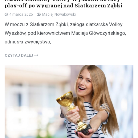
play-off po wygranej nad Siatkarzem Ząbki
4 marca 2025
Maciej Nowakowski
W meczu z Siatkarzem Ząbki, załoga siatkarska Volley
Wyszków, pod kierownictwem Macieja Główczyńskiego,
odniosła zwycięstwo,
CZYTAJ DALEJ