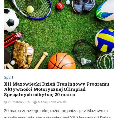
Sport
XII Mazowiecki Dzień Treningowy Programu
Aktywności Motorycznej Olimpiad
Specjalnych odbył się 20 marca
25 marca 2025
Maciej Nowakowski
20 marca zeszłego roku, różne organizacje z Mazowsza