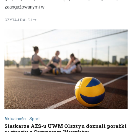
zaangażowanymi w
CZYTAJ DALEJ
Aktualności
,
Sport
Siatkarze AZS-u UWM Olsztyn doznali porażki
w starciu z Camperem Wyszków