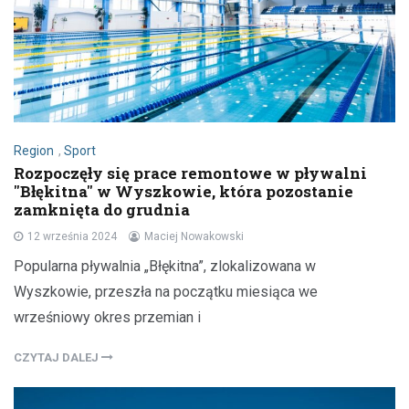
Region
,
Sport
Rozpoczęły się prace remontowe w pływalni
"Błękitna" w Wyszkowie, która pozostanie
zamknięta do grudnia
12 września 2024
Maciej Nowakowski
Popularna pływalnia „Błękitna”, zlokalizowana w
Wyszkowie, przeszła na początku miesiąca we
wrześniowy okres przemian i
CZYTAJ DALEJ