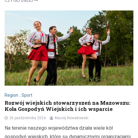
CZYTAJ DALEJ
Region
,
Sport
Rozwój wiejskich stowarzyszeń na Mazowszu:
Koła Gospodyń Wiejskich i ich wsparcie
26 października 2024
Maciej Nowakowski
Na terenie naszego województwa działa wiele kół
gospodyń wiejskich, które są dynamicznymi organizacjami