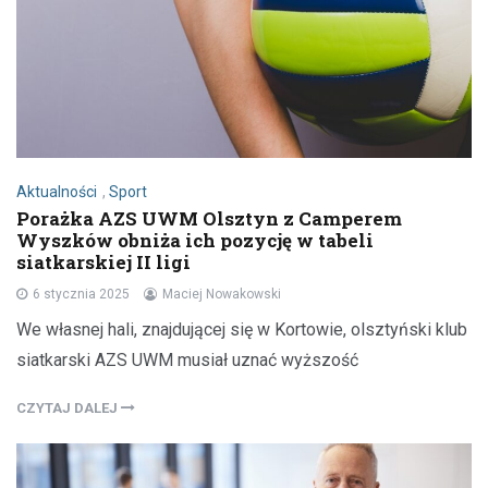
Aktualności
,
Sport
Porażka AZS UWM Olsztyn z Camperem
Wyszków obniża ich pozycję w tabeli
siatkarskiej II ligi
6 stycznia 2025
Maciej Nowakowski
We własnej hali, znajdującej się w Kortowie, olsztyński klub
siatkarski AZS UWM musiał uznać wyższość
CZYTAJ DALEJ