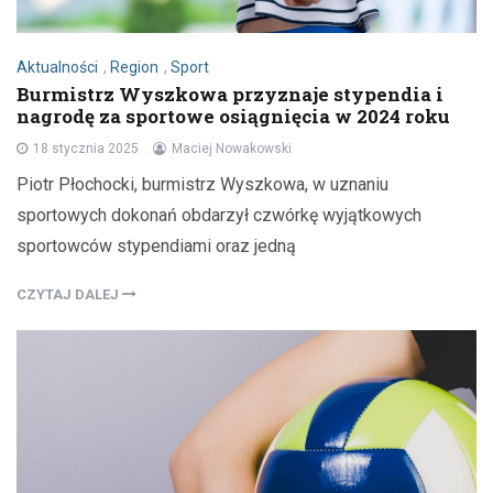
Aktualności
,
Region
,
Sport
Burmistrz Wyszkowa przyznaje stypendia i
nagrodę za sportowe osiągnięcia w 2024 roku
18 stycznia 2025
Maciej Nowakowski
Piotr Płochocki, burmistrz Wyszkowa, w uznaniu
sportowych dokonań obdarzył czwórkę wyjątkowych
sportowców stypendiami oraz jedną
CZYTAJ DALEJ