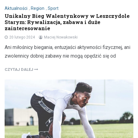
Aktualności
,
Region
,
Sport
Unikalny Bieg Walentynkowy w Leszczydole
Starym: Rywalizacja, zabawa i duże
zainteresowanie
20 lutego 2024
Maciej Nowakowski
Ani miłośnicy biegania, entuzjaści aktywności fizycznej, ani
zwolennicy dobrej zabawy nie mogą opędzić się od
CZYTAJ DALEJ