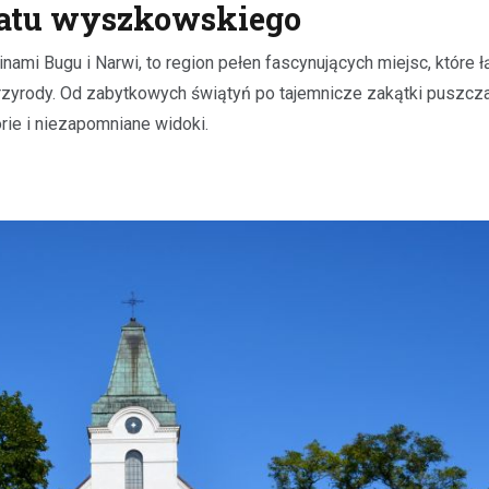
iatu wyszkowskiego
mi Bugu i Narwi, to region pełen fascynujących miejsc, które 
rzyrody. Od zabytkowych świątyń po tajemnicze zakątki puszcz
rie i niezapomniane widoki.