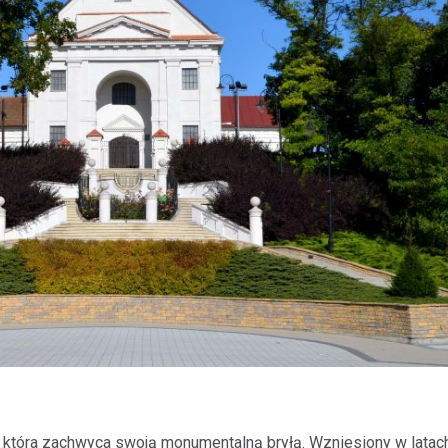
j, która zachwyca swoją monumentalną bryłą. Wzniesiony w latac