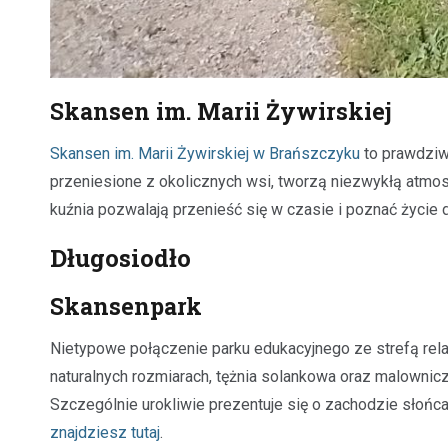
Skansen im. Marii Żywirskiej
Skansen im. Marii Żywirskiej w Brańszczyku
to prawdziw
przeniesione z okolicznych wsi, tworzą niezwykłą atmosf
kuźnia pozwalają przenieść się w czasie i poznać życi
Długosiodło
Skansenpark
Nietypowe połączenie parku edukacyjnego ze strefą rela
naturalnych rozmiarach, tężnia solankowa oraz malownicz
Szczególnie urokliwie prezentuje się o zachodzie słońca
znajdziesz tutaj
.