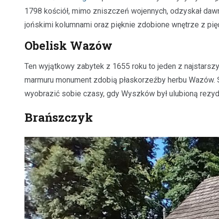
1798 kościół, mimo zniszczeń wojennych, odzyskał dawn
jońskimi kolumnami oraz pięknie zdobione wnętrze z pię
Obelisk Wazów
Ten wyjątkowy zabytek z 1655 roku to jeden z najsta
marmuru monument zdobią płaskorzeźby herbu Wazów. Sto
wyobrazić sobie czasy, gdy Wyszków był ulubioną rezyd
Brańszczyk