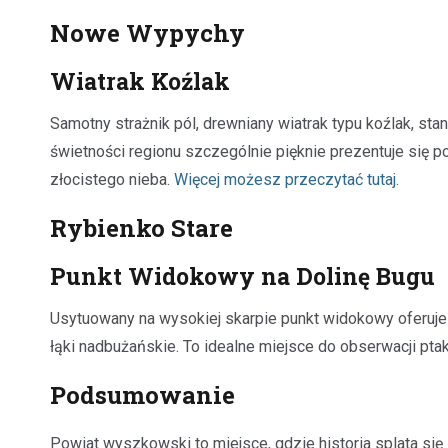
Nowe Wypychy
Wiatrak Koźlak
Samotny strażnik pól, drewniany wiatrak typu koźlak, s
świetności regionu szczególnie pięknie prezentuje się p
złocistego nieba.
Więcej możesz przeczytać tutaj
.
Rybienko Stare
Punkt Widokowy na Dolinę Bugu
Usytuowany na wysokiej skarpie punkt widokowy oferuje 
łąki nadbużańskie. To idealne miejsce do obserwacji pt
Podsumowanie
Powiat wyszkowski to miejsce, gdzie historia splata się 