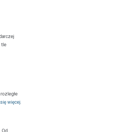
darczej
 tle
 rozległe
się więcej
.
. Od