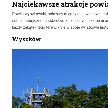
Najciekawsze atrakcje pow
Powiat wyszkowski, położony między malowniczymi dolina
sobie historyczne dziedzictwo z naturalnymi skarbami p
każdy zakątek tego terenu kryje w sobie wyjątkowe histo
Wyszków