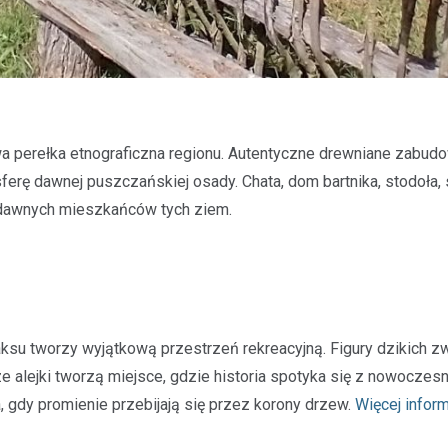
a perełka etnograficzna regionu. Autentyczne drewniane zabudo
erę dawnej puszczańskiej osady. Chata, dom bartnika, stodoła, s
e dawnych mieszkańców tych ziem.
ksu tworzy wyjątkową przestrzeń rekreacyjną. Figury dzikich z
e alejki tworzą miejsce, gdzie historia spotyka się z nowoczesn
, gdy promienie przebijają się przez korony drzew.
Więcej inform