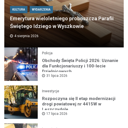
KULTURA
WYDARZENIA
Emerytura wieloletniego proboszcza Parafii
Świętego Idziego w Wyszkowie
4 sierpnia 2026
Policja
Obchody Święta Policji 2026: Uznanie
dla Funkcjonariuszy i 100-lecie
Dzielnicowych
31 lipca 2026
Inwestycje
Rozpoczyna się II etap modernizacji
drogi powiatowej nr 4415W w
Leszczydole
17 lipca 2026