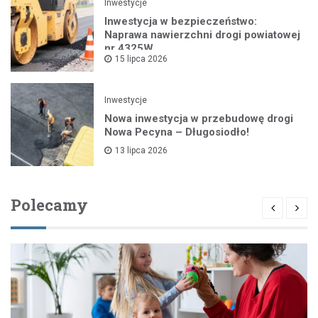
Inwestycje
Inwestycja w bezpieczeństwo:
Naprawa nawierzchni drogi powiatowej
nr 4325W
15 lipca 2026
Inwestycje
Nowa inwestycja w przebudowę drogi
Nowa Pecyna – Długosiodło!
13 lipca 2026
Polecamy