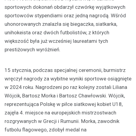
sportowych dokonań obdarzył czwórkę wyjątkowych
sportowców stypendiami oraz jedną nagrodą. Wśród
uhonorowanych znalazła się biegaczka, siatkarka,
unihokeista oraz dwóch futbolistów, z których
większość była już wcześniej laureatami tych
prestiżowych wyróżnień.
15 stycznia, podczas specjalnej ceremonii, burmistrz
wręczył nagrody za wybitne wyniki sportowe osiągnięte
w 2024 roku. Nagrodzeni po raz kolejny zostali Liliana
Wójcik, Bartosz Morka i Bartosz Chawłowski. Wójcik,
reprezentująca Polskę w piłce siatkowej kobiet U18,
zajęła 4. miejsce na europejskich mistrzostwach
rozgrywanych w Grecji i Rumunii. Morka, zawodnik
futbolu flagowego, zdobył medal na