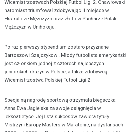
Wicemistrzostwach Polskiej Futbol Ligi 2. Chawłowski
natomiast triumfował zdobywając II miejsce w
Ekstralidze Mężczyzn oraz złoto w Pucharze Polski
Mężczyzn w Unihokeju.
Po raz pierwszy stypendium zostało przyznane
Bartoszowi Szajczykowi. Młody futbolista amerykański
jest członkiem jednej z czterech najlepszych
juniorskich drużyn w Polsce, a także zdobywcą
Wicemistrzostwa Polskiej Futbol Ligi 2.
Specjalną nagrodę sportową otrzymała biegaczka
Anna Ewa Jagielska za swoje osiągnięcia w
lekkoatletyce. Jej lista sukcesów zawiera tytuły
Mistrzyni Europy Masters w Maratonie, na dystansach