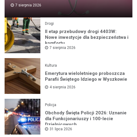
7 sierpnia 2026
Drogi
II etap przebudowy drogi 4403W:
Nowe inwestycje dla bezpieczeństwa i
komfortu
7 sierpnia 2026
Kultura
Emerytura wieloletniego proboszcza
Parafii Świętego Idziego w Wyszkowie
4 sierpnia 2026
Policja
Obchody Święta Policji 2026: Uznanie
dla Funkcjonariuszy i 100-lecie
Dzielnicowych
31 lipca 2026