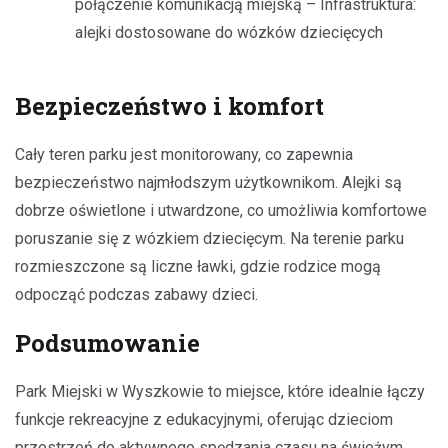
połączenie komunikacją miejską – Infrastruktura:
alejki dostosowane do wózków dziecięcych
Bezpieczeństwo i komfort
Cały teren parku jest monitorowany, co zapewnia
bezpieczeństwo najmłodszym użytkownikom. Alejki są
dobrze oświetlone i utwardzone, co umożliwia komfortowe
poruszanie się z wózkiem dziecięcym. Na terenie parku
rozmieszczone są liczne ławki, gdzie rodzice mogą
odpocząć podczas zabawy dzieci.
Podsumowanie
Park Miejski w Wyszkowie to miejsce, które idealnie łączy
funkcje rekreacyjne z edukacyjnymi, oferując dzieciom
przestrzeń do aktywnego spędzania czasu na świeżym