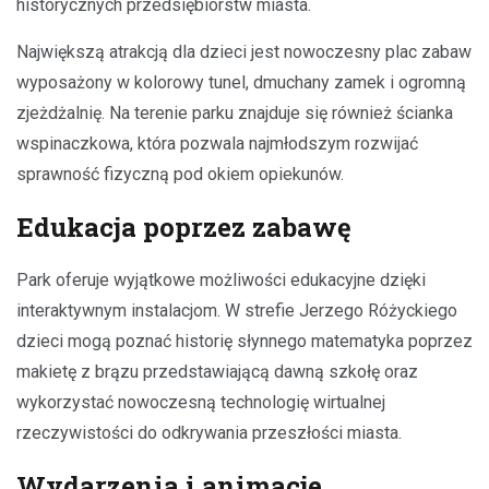
historycznych przedsiębiorstw miasta.
Największą atrakcją dla dzieci jest nowoczesny plac zabaw
wyposażony w kolorowy tunel, dmuchany zamek i ogromną
zjeżdżalnię. Na terenie parku znajduje się również ścianka
wspinaczkowa, która pozwala najmłodszym rozwijać
sprawność fizyczną pod okiem opiekunów.
Edukacja poprzez zabawę
Park oferuje wyjątkowe możliwości edukacyjne dzięki
interaktywnym instalacjom. W strefie Jerzego Różyckiego
dzieci mogą poznać historię słynnego matematyka poprzez
makietę z brązu przedstawiającą dawną szkołę oraz
wykorzystać nowoczesną technologię wirtualnej
rzeczywistości do odkrywania przeszłości miasta.
Wydarzenia i animacje