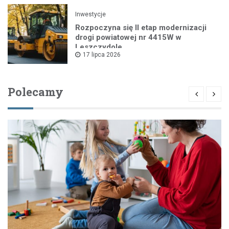
Inwestycje
Rozpoczyna się II etap modernizacji
drogi powiatowej nr 4415W w
Leszczydole
17 lipca 2026
Polecamy