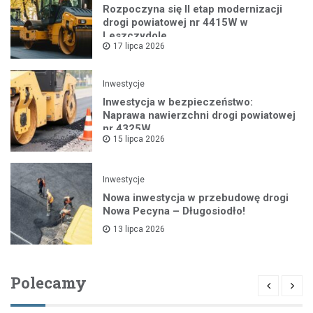
Rozpoczyna się II etap modernizacji
drogi powiatowej nr 4415W w
Leszczydole
17 lipca 2026
Inwestycje
Inwestycja w bezpieczeństwo:
Naprawa nawierzchni drogi powiatowej
nr 4325W
15 lipca 2026
Inwestycje
Nowa inwestycja w przebudowę drogi
Nowa Pecyna – Długosiodło!
13 lipca 2026
Polecamy