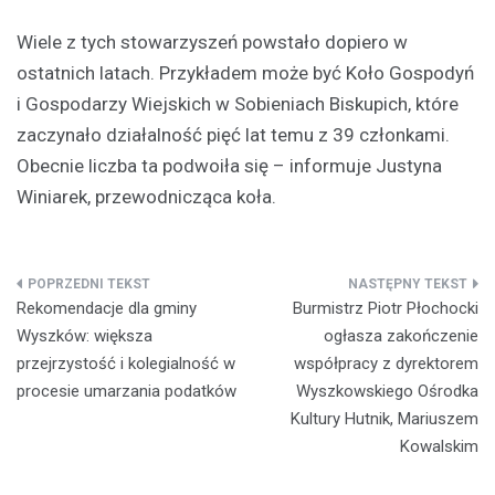
Wiele z tych stowarzyszeń powstało dopiero w
ostatnich latach. Przykładem może być Koło Gospodyń
i Gospodarzy Wiejskich w Sobieniach Biskupich, które
zaczynało działalność pięć lat temu z 39 członkami.
Obecnie liczba ta podwoiła się – informuje Justyna
Winiarek, przewodnicząca koła.
Nawigacja
Rekomendacje dla gminy
Burmistrz Piotr Płochocki
wpisu
Wyszków: większa
ogłasza zakończenie
przejrzystość i kolegialność w
współpracy z dyrektorem
procesie umarzania podatków
Wyszkowskiego Ośrodka
Kultury Hutnik, Mariuszem
Kowalskim