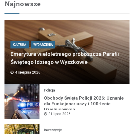
Najnowsze
KULTURA
WYDARZENIA
Emerytura wieloletniego proboszcza Parafii
Świętego Idziego w Wyszkowie
4 sierpnia 2026
Policja
Obchody Święta Policji 2026: Uznanie
dla Funkcjonariuszy i 100-lecie
Dzielnicowych
31 lipca 2026
Inwestycje