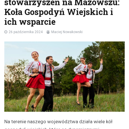
stowarzyszeń na Mazowszu:
Koła Gospodyń Wiejskich i
ich wsparcie
26 października 2024
Maciej Nowakowski
Na terenie naszego województwa działa wiele kół