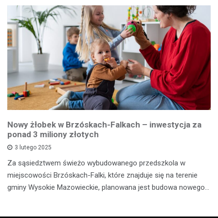
Nowy żłobek w Brzóskach-Falkach – inwestycja za
ponad 3 miliony złotych
3 lutego 2025
Za sąsiedztwem świeżo wybudowanego przedszkola w
miejscowości Brzóskach-Falki, które znajduje się na terenie
gminy Wysokie Mazowieckie, planowana jest budowa nowego…