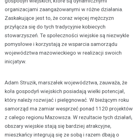
gospodyń wiejskich, które są dynamicznymi
organizacjami zaangażowanymi w różne działania.
Zaskakujące jest to, że coraz więcej mężczyzn
przyłącza się do tych tradycyjnie kobiecych
stowarzyszeń. Te społeczności wiejskie są niezwykle
pomysłowe i korzystają ze wsparcia samorządu
województwa mazowieckiego w realizacji swoich
inicjatyw.
Adam Struzik, marszałek województwa, zauważa, że
koła gospodyń wiejskich posiadają wielki potencjał,
który należy rozwijać i pielęgnować. W bieżącym roku
samorząd ma zamiar wesprzeć ponad 1120 projektów
z całego regionu Mazowsza. W rezultacie tych działań,
obszary wiejskie stają się bardziej atrakcyjne,
mieszkańcy integrują się ze sobą i razem dbają o