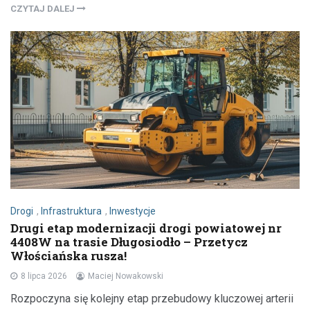
CZYTAJ DALEJ
Drogi
,
Infrastruktura
,
Inwestycje
Drugi etap modernizacji drogi powiatowej nr
4408W na trasie Długosiodło – Przetycz
Włościańska rusza!
8 lipca 2026
Maciej Nowakowski
Rozpoczyna się kolejny etap przebudowy kluczowej arterii