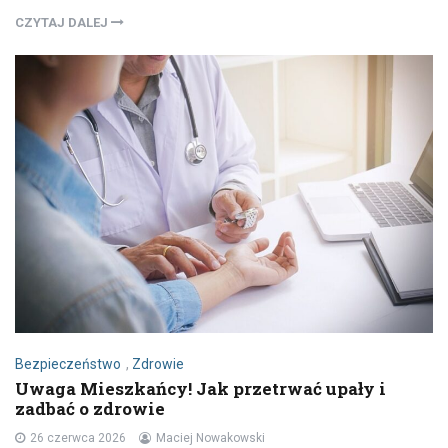
CZYTAJ DALEJ
Bezpieczeństwo
,
Zdrowie
Uwaga Mieszkańcy! Jak przetrwać upały i
zadbać o zdrowie
26 czerwca 2026
Maciej Nowakowski