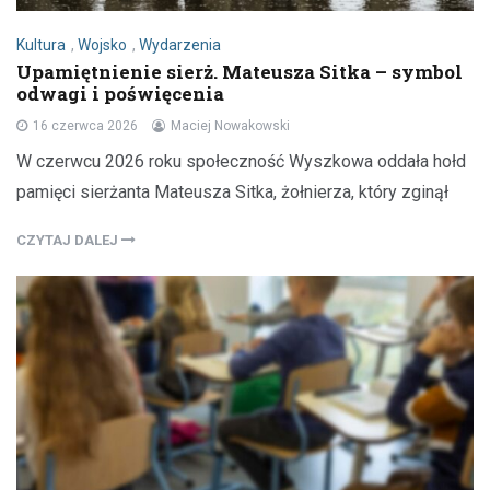
Kultura
,
Wojsko
,
Wydarzenia
Upamiętnienie sierż. Mateusza Sitka – symbol
odwagi i poświęcenia
16 czerwca 2026
Maciej Nowakowski
W czerwcu 2026 roku społeczność Wyszkowa oddała hołd
pamięci sierżanta Mateusza Sitka, żołnierza, który zginął
CZYTAJ DALEJ