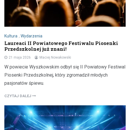
Kultura
,
Wydarzenia
Laureaci II Powiatowego Festiwalu Piosenki
Przedszkolnej już znani!
21 maja 2026
Maciej Nowakowski
W powiecie Wyszkowskim odbył się II Powiatowy Festiwal
Piosenki Przedszkolnej, który zgromadził młodych
pasjonatów śpiewu.
CZYTAJ DALEJ