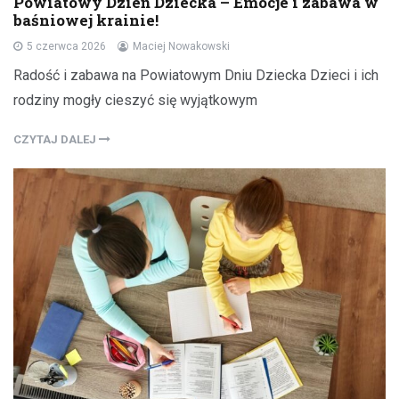
Powiatowy Dzień Dziecka – Emocje i zabawa w
baśniowej krainie!
5 czerwca 2026
Maciej Nowakowski
Radość i zabawa na Powiatowym Dniu Dziecka Dzieci i ich
rodziny mogły cieszyć się wyjątkowym
CZYTAJ DALEJ