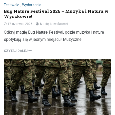
Festiwale
,
Wydarzenia
Bug Nature Festival 2026 – Muzyka i Natura w
Wyszkowie!
17 czerwca 2026
Maciej Nowakowski
Odkryj magię Bug Nature Festival, gdzie muzyka i natura
spotykają się w jednym miejscu! Muzyczne
CZYTAJ DALEJ