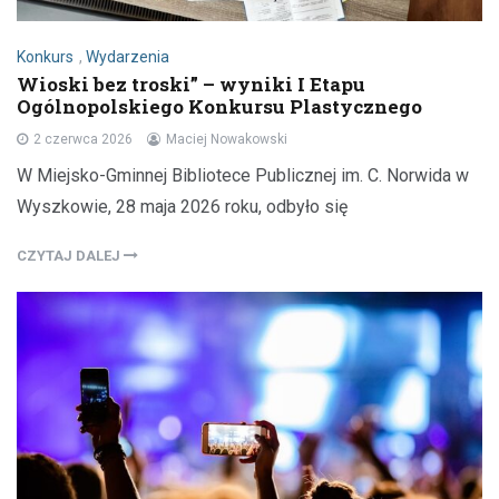
Konkurs
,
Wydarzenia
Wioski bez troski” – wyniki I Etapu
Ogólnopolskiego Konkursu Plastycznego
2 czerwca 2026
Maciej Nowakowski
W Miejsko-Gminnej Bibliotece Publicznej im. C. Norwida w
Wyszkowie, 28 maja 2026 roku, odbyło się
CZYTAJ DALEJ