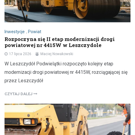
Inwestycje
,
Powiat
Rozpoczyna się II etap modernizacji drogi
powiatowej nr 4415W w Leszczydole
17 lipca 2026
Maciej Nowakowski
W Leszczydół Podwielątki rozpoczęto kolejny etap
modernizacji drogi powiatowej nr 4415W, rozciągającej się
przez Leszczydół
CZYTAJ DALEJ