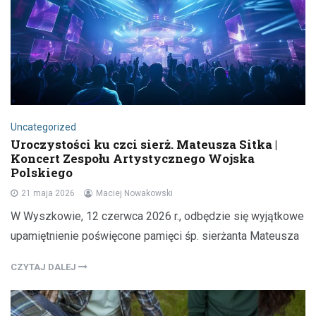
Uncategorized
Uroczystości ku czci sierż. Mateusza Sitka |
Koncert Zespołu Artystycznego Wojska
Polskiego
21 maja 2026
Maciej Nowakowski
W Wyszkowie, 12 czerwca 2026 r., odbędzie się wyjątkowe
upamiętnienie poświęcone pamięci śp. sierżanta Mateusza
CZYTAJ DALEJ