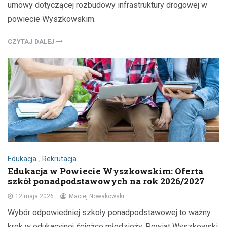
umowy dotyczącej rozbudowy infrastruktury drogowej w
powiecie Wyszkowskim.
CZYTAJ DALEJ
Edukacja
,
Rekrutacja
Edukacja w Powiecie Wyszkowskim: Oferta
szkół ponadpodstawowych na rok 2026/2027
12 maja 2026
Maciej Nowakowski
Wybór odpowiedniej szkoły ponadpodstawowej to ważny
krok w edukacyjnej ścieżce młodzieży. Powiat Wyszkowski