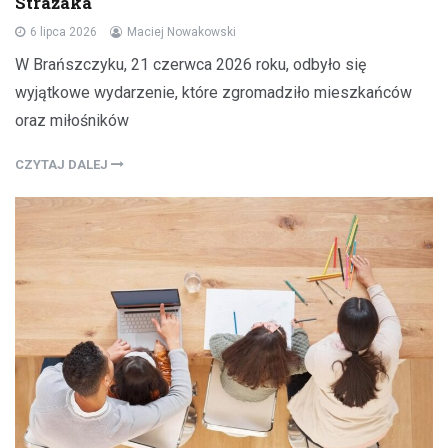
Strażaka
6 lipca 2026
Maciej Nowakowski
W Brańszczyku, 21 czerwca 2026 roku, odbyło się
wyjątkowe wydarzenie, które zgromadziło mieszkańców
oraz miłośników
CZYTAJ DALEJ