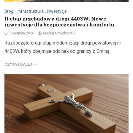
Drogi
,
Infrastruktura
,
Inwestycje
II etap przebudowy drogi 4403W: Nowe
inwestycje dla bezpieczeństwa i komfortu
7 sierpnia 2026
Maciej Nowakowski
Rozpoczęto drugi etap modernizacji drogi powiatowej nr
4403W, który obejmuje odcinek od granicy z Gminą
CZYTAJ DALEJ