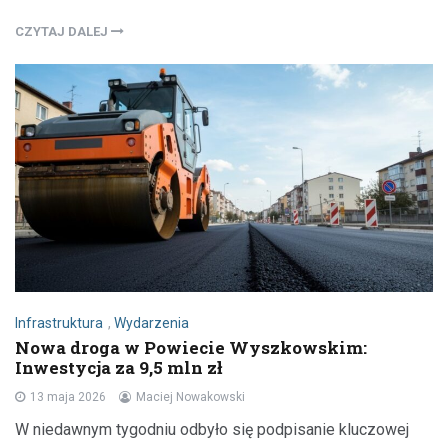
CZYTAJ DALEJ
Infrastruktura
,
Wydarzenia
Nowa droga w Powiecie Wyszkowskim:
Inwestycja za 9,5 mln zł
13 maja 2026
Maciej Nowakowski
W niedawnym tygodniu odbyło się podpisanie kluczowej