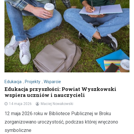
Edukacja
,
Projekty
,
Wsparcie
Edukacja przyszłości: Powiat Wyszkowski
wspiera uczniów i nauczycieli
14 maja 2026
Maciej Nowakowski
12 maja 2026 roku w Bibliotece Publicznej w Broku
zorganizowano uroczystość, podczas której wręczono
symboliczne