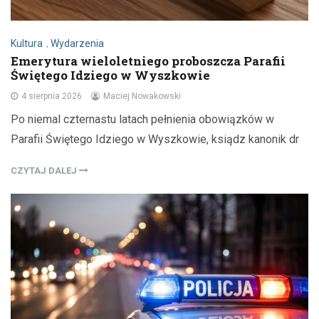
Kultura
,
Wydarzenia
Emerytura wieloletniego proboszcza Parafii
Świętego Idziego w Wyszkowie
4 sierpnia 2026
Maciej Nowakowski
Po niemal czternastu latach pełnienia obowiązków w
Parafii Świętego Idziego w Wyszkowie, ksiądz kanonik dr
CZYTAJ DALEJ