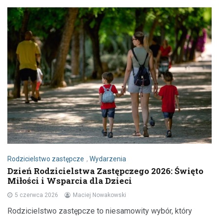
Rodzicielstwo zastępcze
,
Wydarzenia
Dzień Rodzicielstwa Zastępczego 2026: Święto
Miłości i Wsparcia dla Dzieci
5 czerwca 2026
Maciej Nowakowski
Rodzicielstwo zastępcze to niesamowity wybór, który