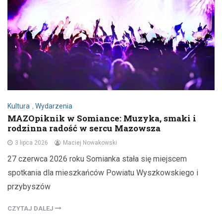
Kultura
,
Wydarzenia
MAZOpiknik w Somiance: Muzyka, smaki i
rodzinna radość w sercu Mazowsza
3 lipca 2026
Maciej Nowakowski
27 czerwca 2026 roku Somianka stała się miejscem
spotkania dla mieszkańców Powiatu Wyszkowskiego i
przybyszów
CZYTAJ DALEJ