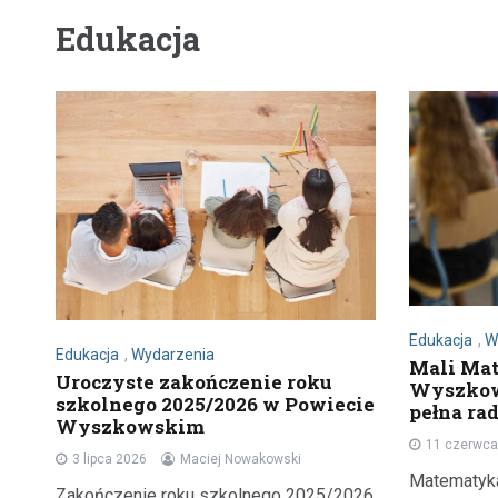
Edukacja
Edukacja
,
W
Edukacja
,
Wydarzenia
Mali Ma
Uroczyste zakończenie roku
Wyszkow
szkolnego 2025/2026 w Powiecie
pełna rad
Wyszkowskim
11 czerwca
3 lipca 2026
Maciej Nowakowski
Matematyka
Zakończenie roku szkolnego 2025/2026