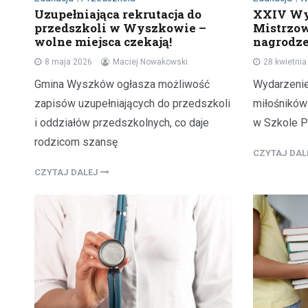
Uzupełniająca rekrutacja do
XXIV Wy
przedszkoli w Wyszkowie –
Mistrzow
wolne miejsca czekają!
nagrodze
8 maja 2026
Maciej Nowakowski
28 kwietni
Gmina Wyszków ogłasza możliwość
Wydarzenie
zapisów uzupełniających do przedszkoli
miłośników 
i oddziałów przedszkolnych, co daje
w Szkole P
rodzicom szansę
CZYTAJ DA
CZYTAJ DALEJ