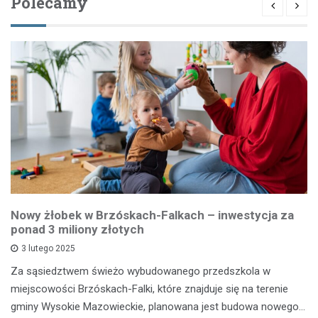
Polecamy
Nowy żłobek w Brzóskach-Falkach – inwestycja za
ponad 3 miliony złotych
3 lutego 2025
Za sąsiedztwem świeżo wybudowanego przedszkola w
miejscowości Brzóskach-Falki, które znajduje się na terenie
gminy Wysokie Mazowieckie, planowana jest budowa nowego…