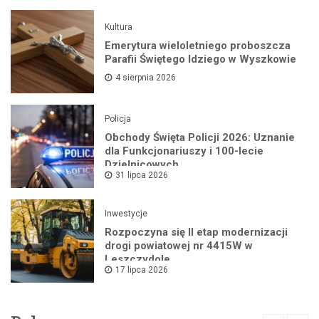
Kultura
Emerytura wieloletniego proboszcza
Parafii Świętego Idziego w Wyszkowie
4 sierpnia 2026
Policja
Obchody Święta Policji 2026: Uznanie
dla Funkcjonariuszy i 100-lecie
Dzielnicowych
31 lipca 2026
Inwestycje
Rozpoczyna się II etap modernizacji
drogi powiatowej nr 4415W w
Leszczydole
17 lipca 2026