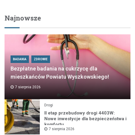
Najnowsze
BADANIA
ZDROWIE
Bezpłatne badania na cukrzycę dla
mieszkańców Powiatu Wyszkowskiego!
7 sierpnia 2026
Drogi
II etap przebudowy drogi 4403W:
Nowe inwestycje dla bezpieczeństwa i
komfortu
7 sierpnia 2026