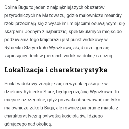
Dolina Bugu to jeden z najpiękniejszych obszarów
przyrodniczych na Mazowszu, gdzie malownicze meandry
rzeki przecinają się z wysokimi, miejscami osuwającymi się
skarpami. Jednym z najbardziej spektakularnych miejsc do
podziwiania tego krajobrazu jest punkt widokowy w
Rybienku Starym koło Wyszkowa, skąd rozciąga się
zapierający dech w piersiach widok na dolinę rzeczną.
Lokalizacja i charakterystyka
Punkt widokowy znajduje się na wysokiej skarpie w
dzielnicy Rybienko Stare, będącej częścią Wyszkowa. To
miejsce szczególne, gdyż pozwala obserwować nie tylko
malownicze zakola Bugu, ale również panoramę miasta z
charakterystyczną sylwetką kościoła św. Idziego
górującego nad okolicą.