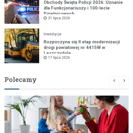
Obchody Święta Policji 2026: Uznanie
dla Funkcjonariuszy i 100-lecie
Dzielnicowych
31 lipca 2026
Inwestycje
Rozpoczyna się II etap modernizacji
drogi powiatowej nr 4415W w
Leszczydole
17 lipca 2026
Polecamy