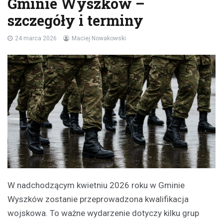
Gminie Wyszków –
szczegóły i terminy
24 marca 2026
Maciej Nowakowski
W nadchodzącym kwietniu 2026 roku w Gminie
Wyszków zostanie przeprowadzona kwalifikacja
wojskowa. To ważne wydarzenie dotyczy kilku grup