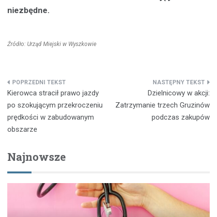
niezbędne.
Źródło: Urząd Miejski w Wyszkowie
Nawigacja
Kierowca stracił prawo jazdy
Dzielnicowy w akcji:
wpisu
po szokującym przekroczeniu
Zatrzymanie trzech Gruzinów
prędkości w zabudowanym
podczas zakupów
obszarze
Najnowsze