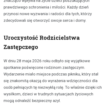
znacząco wpływa na życie dzieci poszukujących
prawdziwego schronienia i miłości. Każdy dzień
przynosi nowe wyzwania i radości dla tych, którzy
zdecydowali się otworzyć swoje serca i domy.
Uroczystość Rodzicielstwa
Zastępczego
W dniu 28 maja 2026 roku odbyło się wyjątkowe
spotkanie poświęcone rodzinom zastępczym.
Wydarzenie miało miejsce podczas pikniku, który stał
się znakomitą okazją do wyrażenia wdzięczności dla
osób pełniących tę niezwykłą rolę. To właśnie dzięki ich
wysiłkom, dzieci w trudnych sytuacjach życiowych
mogą odnaleźć bezpieczny azyl.