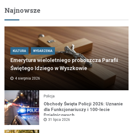
Najnowsze
KULTURA
WYDARZENIA
Emerytura wieloletniego proboszcza Parafii
Świętego Idziego w Wyszkowie
4 sierpnia 2026
Policja
Obchody Święta Policji 2026: Uznanie
dla Funkcjonariuszy i 100-lecie
Dzielnicowych
31 lipca 2026