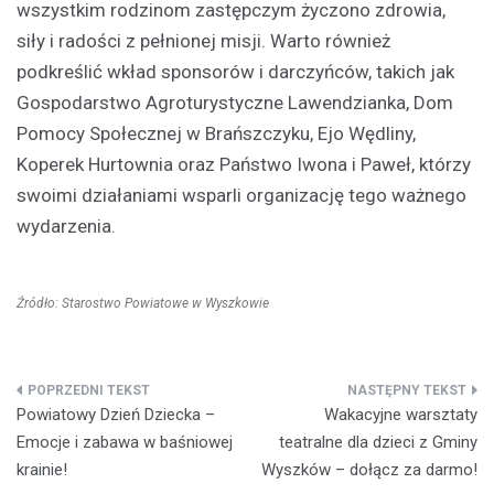
wszystkim rodzinom zastępczym życzono zdrowia,
siły i radości z pełnionej misji. Warto również
podkreślić wkład sponsorów i darczyńców, takich jak
Gospodarstwo Agroturystyczne Lawendzianka, Dom
Pomocy Społecznej w Brańszczyku, Ejo Wędliny,
Koperek Hurtownia oraz Państwo Iwona i Paweł, którzy
swoimi działaniami wsparli organizację tego ważnego
wydarzenia.
Źródło: Starostwo Powiatowe w Wyszkowie
Nawigacja
Powiatowy Dzień Dziecka –
Wakacyjne warsztaty
wpisu
Emocje i zabawa w baśniowej
teatralne dla dzieci z Gminy
krainie!
Wyszków – dołącz za darmo!