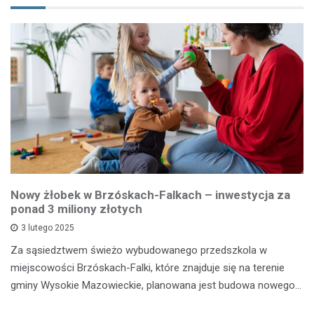
Nowy żłobek w Brzóskach-Falkach – inwestycja za
ponad 3 miliony złotych
3 lutego 2025
Za sąsiedztwem świeżo wybudowanego przedszkola w
miejscowości Brzóskach-Falki, które znajduje się na terenie
gminy Wysokie Mazowieckie, planowana jest budowa nowego…