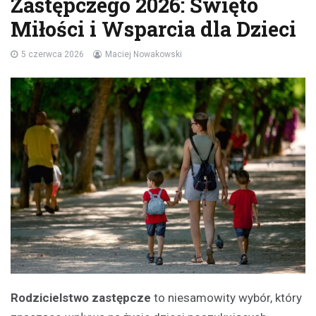
Zastępczego 2026: Święto
Miłości i Wsparcia dla Dzieci
5 czerwca 2026
Maciej Nowakowski
Rodzicielstwo zastępcze
to niesamowity wybór, który