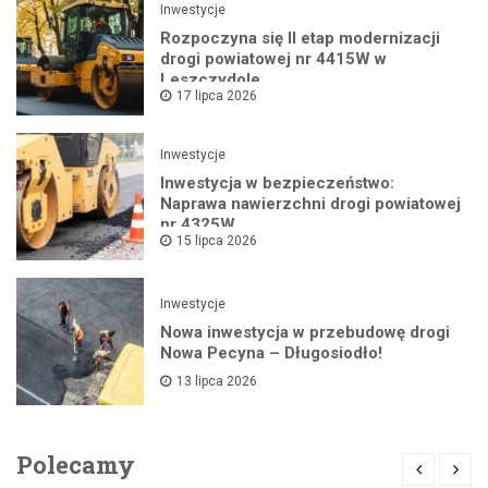
Inwestycje
Rozpoczyna się II etap modernizacji
drogi powiatowej nr 4415W w
Leszczydole
17 lipca 2026
Inwestycje
Inwestycja w bezpieczeństwo:
Naprawa nawierzchni drogi powiatowej
nr 4325W
15 lipca 2026
Inwestycje
Nowa inwestycja w przebudowę drogi
Nowa Pecyna – Długosiodło!
13 lipca 2026
Polecamy