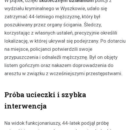
W piątek, dzięki
skutecznym działaniom
policji z
wydziału kryminalnego w Wyszkowie, udało się
zatrzymać 44-letniego mężczyznę, który był
poszukiwany przez organy ścigania. Śledczy,
korzystając z własnych ustaleń, precyzyjnie określili
lokalizację, w której ukrywał się podejrzany. Po dotarciu
na miejsce, policjanci potwierdzili swoje
przypuszczenia i odnaleźli mężczyznę. Był on objęty
listem gończym oraz nakazem doprowadzenia do
aresztu w związku z wcześniejszymi przestępstwami.
Próba ucieczki i szybka
interwencja
Na widok funkcjonariuszy, 44-latek podjął próbę