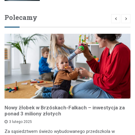
Polecamy
Nowy żłobek w Brzóskach-Falkach – inwestycja za
ponad 3 miliony złotych
3 lutego 2025
Za sąsiedztwem świeżo wybudowanego przedszkola w