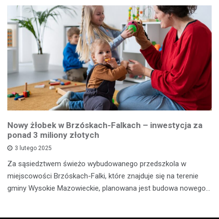
Nowy żłobek w Brzóskach-Falkach – inwestycja za
ponad 3 miliony złotych
3 lutego 2025
Za sąsiedztwem świeżo wybudowanego przedszkola w
miejscowości Brzóskach-Falki, które znajduje się na terenie
gminy Wysokie Mazowieckie, planowana jest budowa nowego…