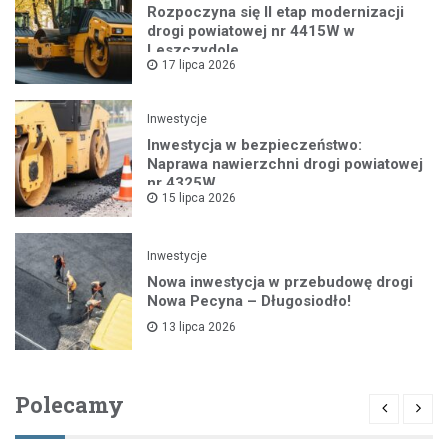
Rozpoczyna się II etap modernizacji
drogi powiatowej nr 4415W w
Leszczydole
17 lipca 2026
Inwestycje
Inwestycja w bezpieczeństwo:
Naprawa nawierzchni drogi powiatowej
nr 4325W
15 lipca 2026
Inwestycje
Nowa inwestycja w przebudowę drogi
Nowa Pecyna – Długosiodło!
13 lipca 2026
Polecamy