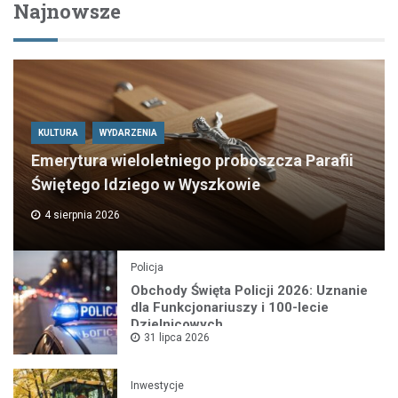
Najnowsze
KULTURA
WYDARZENIA
Emerytura wieloletniego proboszcza Parafii
Świętego Idziego w Wyszkowie
4 sierpnia 2026
Policja
Obchody Święta Policji 2026: Uznanie
dla Funkcjonariuszy i 100-lecie
Dzielnicowych
31 lipca 2026
Inwestycje