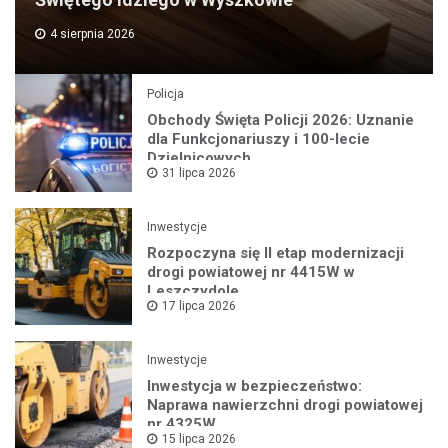
4 sierpnia 2026
Policja
Obchody Święta Policji 2026: Uznanie
dla Funkcjonariuszy i 100-lecie
Dzielnicowych
31 lipca 2026
Inwestycje
Rozpoczyna się II etap modernizacji
drogi powiatowej nr 4415W w
Leszczydole
17 lipca 2026
Inwestycje
Inwestycja w bezpieczeństwo:
Naprawa nawierzchni drogi powiatowej
nr 4325W
15 lipca 2026