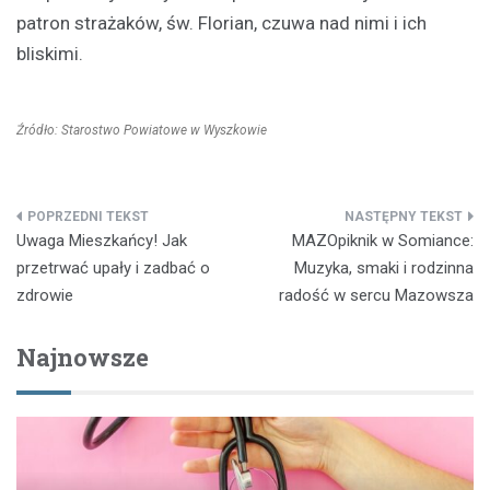
patron strażaków, św. Florian, czuwa nad nimi i ich
bliskimi.
Źródło: Starostwo Powiatowe w Wyszkowie
Nawigacja
Uwaga Mieszkańcy! Jak
MAZOpiknik w Somiance:
wpisu
przetrwać upały i zadbać o
Muzyka, smaki i rodzinna
zdrowie
radość w sercu Mazowsza
Najnowsze