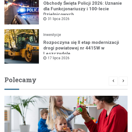
Obchody Święta Policji 2026: Uznanie
dla Funkcjonariuszy i 100-lecie
Dzielnicowych
31 lipca 2026
Inwestycje
Rozpoczyna się II etap modernizacji
drogi powiatowej nr 4415W w
Leszczydole
17 lipca 2026
Polecamy