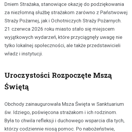
Dniem Strażaka, stanowiące okazję do podziękowania
za niezłomną służbę strażakom zarówno z Państwowej
Straży Pożarnej, jak i Ochotniczych Straży Pożarnych.
21 czerwca 2026 roku miasto stało się miejscem
wyjątkowych wydarzeń, które przyciągnęły uwagę nie
tylko lokalnej społeczności, ale także przedstawicieli
władz i instytucji.
Uroczystości Rozpoczęte Mszą
Świętą
Obchody zainaugurowała Msza Święta w Sanktuarium
św. Idziego, poświęcona strażakom i ich rodzinom.
Była to chwila refleksji i duchowego wsparcia dla tych,
którzy codziennie niosą pomoc. Po nabożeństwie,