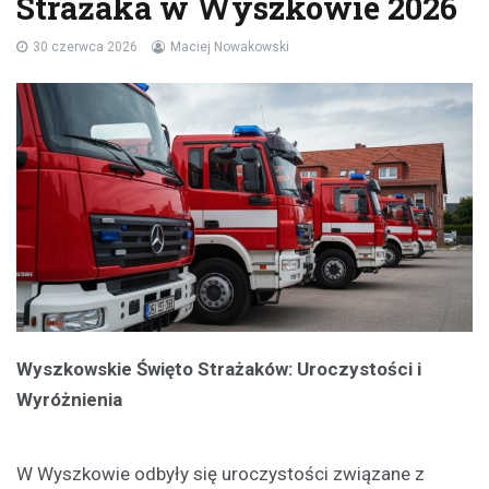
Strażaka w Wyszkowie 2026
30 czerwca 2026
Maciej Nowakowski
Wyszkowskie Święto Strażaków: Uroczystości i
Wyróżnienia
W Wyszkowie odbyły się uroczystości związane z