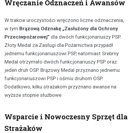
Wręczanie Odznaczeń i Awansów
W trakcie uroczystości wręczono liczne odznaczenia,
w tym
Brązową Odznakę „Zasłużony dla Ochrony
Przeciwpożarowej”
dla dwóch funkcjonariuszy PSP.
Złoty Medal za Zasługi dla Pożarnictwa przypadł
jednemu funkcjonariuszowi PSP, natomiast Srebrny
Medal otrzymało dwóch funkcjonariuszy PSP oraz
jeden druh OSP. Brązowy Medal przyznano jednemu
funkcjonariuszowi PSP i ośmiu druhom OSP.
Dodatkowo, kilku strażakom przyznano awanse na
wyższe stopnie służbowe.
Wsparcie i Nowoczesny Sprzęt dla
Strażaków