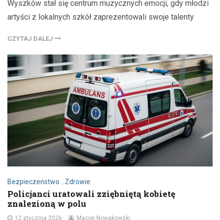
Wyszków stał się centrum muzycznych emocji, gdy młodzi
artyści z lokalnych szkół zaprezentowali swoje talenty
CZYTAJ DALEJ
Bezpieczeństwo
,
Zdrowie
Policjanci uratowali zziębniętą kobietę
znalezioną w polu
12 stycznia 2026
Maciej Nowakowski