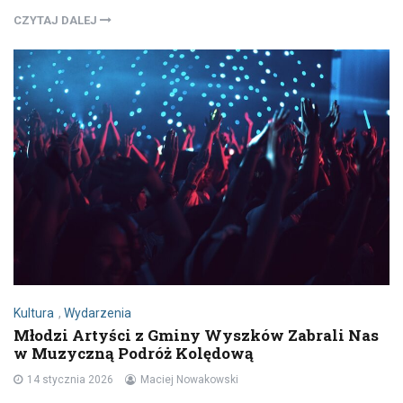
CZYTAJ DALEJ
Kultura
,
Wydarzenia
Młodzi Artyści z Gminy Wyszków Zabrali Nas
w Muzyczną Podróż Kolędową
14 stycznia 2026
Maciej Nowakowski