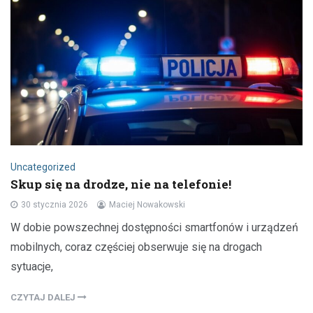
Uncategorized
Skup się na drodze, nie na telefonie!
30 stycznia 2026
Maciej Nowakowski
W dobie powszechnej dostępności smartfonów i urządzeń
mobilnych, coraz częściej obserwuje się na drogach
sytuacje,
CZYTAJ DALEJ