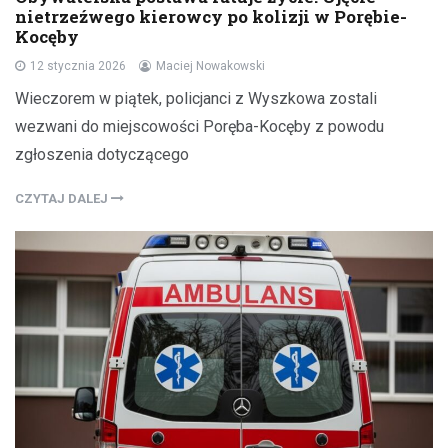
nietrzeźwego kierowcy po kolizji w Porębie-
Kocęby
12 stycznia 2026
Maciej Nowakowski
Wieczorem w piątek, policjanci z Wyszkowa zostali
wezwani do miejscowości Poręba-Kocęby z powodu
zgłoszenia dotyczącego
CZYTAJ DALEJ