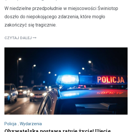
W niedzielne przedpołudnie w miejscowości Świniotop
doszło do niepokojącego zdarzenia, które mogło
zakończyć się tragicznie.
CZYTAJ DALEJ
Policja
,
Wydarzenia
Obywatelska postawa ratuje życie! Ujęcie