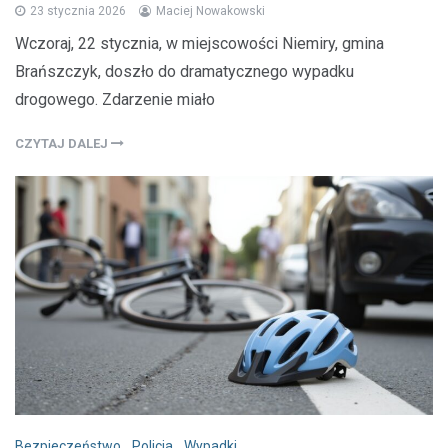
23 stycznia 2026
Maciej Nowakowski
Wczoraj, 22 stycznia, w miejscowości Niemiry, gmina
Brańszczyk, doszło do dramatycznego wypadku
drogowego. Zdarzenie miało
CZYTAJ DALEJ
Bezpieczeństwo
,
Policja
,
Wypadki