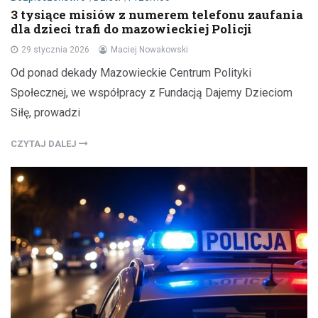
3 tysiące misiów z numerem telefonu zaufania
dla dzieci trafi do mazowieckiej Policji
29 stycznia 2026
Maciej Nowakowski
Od ponad dekady Mazowieckie Centrum Polityki
Społecznej, we współpracy z Fundacją Dajemy Dzieciom
Siłę, prowadzi
CZYTAJ DALEJ