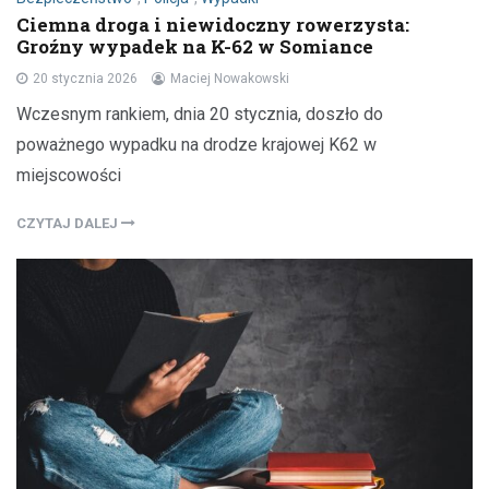
Ciemna droga i niewidoczny rowerzysta:
Groźny wypadek na K-62 w Somiance
20 stycznia 2026
Maciej Nowakowski
Wczesnym rankiem, dnia 20 stycznia, doszło do
poważnego wypadku na drodze krajowej K62 w
miejscowości
CZYTAJ DALEJ