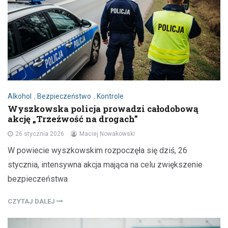
Alkohol
,
Bezpieczeństwo
,
Kontrole
Wyszkowska policja prowadzi całodobową
akcję „Trzeźwość na drogach”
26 stycznia 2026
Maciej Nowakowski
W powiecie wyszkowskim rozpoczęła się dziś, 26
stycznia, intensywna akcja mająca na celu zwiększenie
bezpieczeństwa
CZYTAJ DALEJ