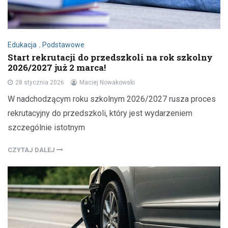
Edukacja
,
Podstawowe
Start rekrutacji do przedszkoli na rok szkolny
2026/2027 już 2 marca!
28 stycznia 2026
Maciej Nowakowski
W nadchodzącym roku szkolnym 2026/2027 rusza proces
rekrutacyjny do przedszkoli, który jest wydarzeniem
szczególnie istotnym
CZYTAJ DALEJ