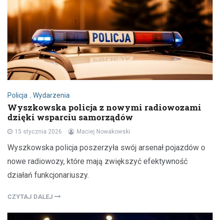
Policja
,
Wydarzenia
Wyszkowska policja z nowymi radiowozami
dzięki wsparciu samorządów
15 stycznia 2026
Maciej Nowakowski
Wyszkowska policja poszerzyła swój arsenał pojazdów o
nowe radiowozy, które mają zwiększyć efektywność
działań funkcjonariuszy.
CZYTAJ DALEJ