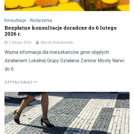
Konsultacje
,
Wydarzenia
Bezpłatne konsultacje doradcze do 6 lutego
2026 r.
2 lutego 2026
Maciej Nowakowski
Ważna informacja dla mieszkańców gmin objętych
działaniem Lokalnej Grupy Działania Zielone Mosty Narwi:
do 6
CZYTAJ DALEJ