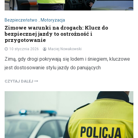
Bezpieczeństwo
,
Motoryzacja
Zimowe warunki na drogach: Klucz do
bezpiecznej jazdy to ostrożność i
przygotowanie
10 stycznia 2026
Maciej Nowakowski
Zimą, gdy drogi pokrywają się lodem i śniegiem, kluczowe
jest dostosowanie stylu jazdy do panujących
CZYTAJ DALEJ