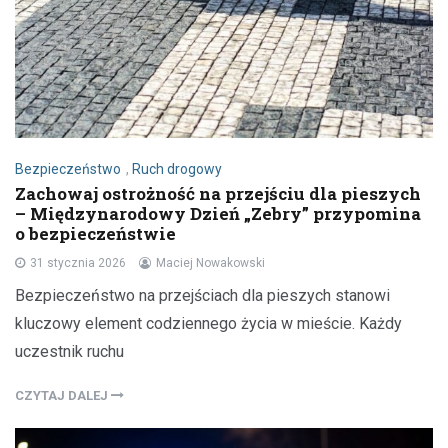
Bezpieczeństwo
,
Ruch drogowy
Zachowaj ostrożność na przejściu dla pieszych
– Międzynarodowy Dzień „Zebry” przypomina
o bezpieczeństwie
31 stycznia 2026
Maciej Nowakowski
Bezpieczeństwo na przejściach dla pieszych stanowi
kluczowy element codziennego życia w mieście. Każdy
uczestnik ruchu
CZYTAJ DALEJ