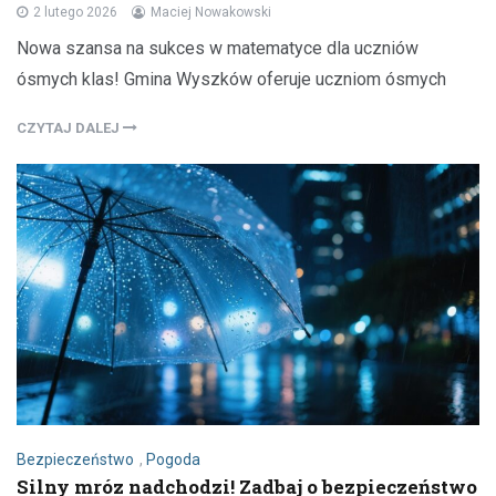
2 lutego 2026
Maciej Nowakowski
Nowa szansa na sukces w matematyce dla uczniów
ósmych klas! Gmina Wyszków oferuje uczniom ósmych
CZYTAJ DALEJ
Bezpieczeństwo
,
Pogoda
Silny mróz nadchodzi! Zadbaj o bezpieczeństwo