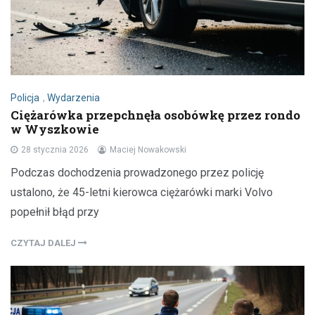
Policja
,
Wydarzenia
Ciężarówka przepchnęła osobówkę przez rondo
w Wyszkowie
28 stycznia 2026
Maciej Nowakowski
Podczas dochodzenia prowadzonego przez policję
ustalono, że 45-letni kierowca ciężarówki marki Volvo
popełnił błąd przy
CZYTAJ DALEJ