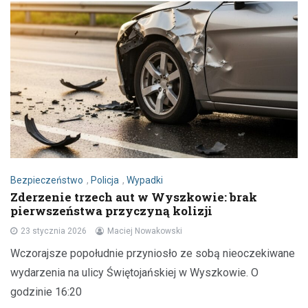
Bezpieczeństwo
,
Policja
,
Wypadki
Zderzenie trzech aut w Wyszkowie: brak
pierwszeństwa przyczyną kolizji
23 stycznia 2026
Maciej Nowakowski
Wczorajsze popołudnie przyniosło ze sobą nieoczekiwane
wydarzenia na ulicy Świętojańskiej w Wyszkowie. O
godzinie 16:20