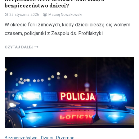
bezpieczeństwo dzieci?
29 stycznia 2026
Maciej Nowakowski
W okresie ferii zimowych, kiedy dzieci cieszą się wolnym
czasem, policjantki z Zespołu ds. Profilaktyki
CZYTAJ DALEJ
Bezpieczeństwo
,
Dzieci
,
Przemoc