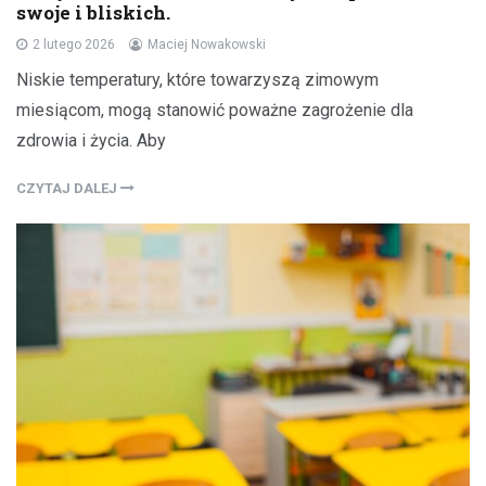
swoje i bliskich.
2 lutego 2026
Maciej Nowakowski
Niskie temperatury, które towarzyszą zimowym
miesiącom, mogą stanowić poważne zagrożenie dla
zdrowia i życia. Aby
CZYTAJ DALEJ