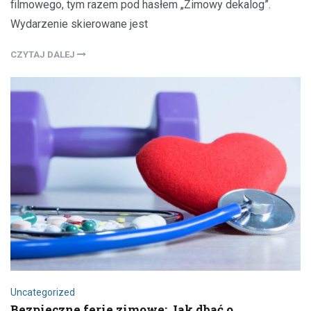
filmowego, tym razem pod hasłem „Zimowy dekalog”.
Wydarzenie skierowane jest
CZYTAJ DALEJ
Uncategorized
Bezpieczne ferie zimowe: Jak dbać o