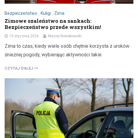
Bezpieczeństwo
,
Kuligi
,
Zima
Zimowe szaleństwo na sankach:
Bezpieczeństwo przede wszystkim!
10 stycznia 2026
Maciej Nowakowski
Zima to czas, kiedy wiele osób chętnie korzysta z uroków
śnieżnej pogody, wybierając aktywności takie
CZYTAJ DALEJ