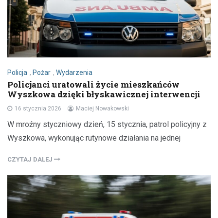
Policja
,
Pożar
,
Wydarzenia
Policjanci uratowali życie mieszkańców
Wyszkowa dzięki błyskawicznej interwencji
16 stycznia 2026
Maciej Nowakowski
W mroźny styczniowy dzień, 15 stycznia, patrol policyjny z
Wyszkowa, wykonując rutynowe działania na jednej
CZYTAJ DALEJ