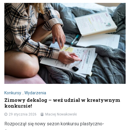
Konkursy
,
Wydarzenia
Zimowy dekalog – weź udział w kreatywnym
konkursie!
29 stycznia 2026
Maciej Nowakowski
Rozpoczął się nowy sezon konkursu plastyczno-