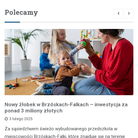
Polecamy
Nowy żłobek w Brzóskach-Falkach – inwestycja za
ponad 3 miliony złotych
3 lutego 2025
Za sąsiedztwem świeżo wybudowanego przedszkola w
miejscowości Brzóskach-Falki, które znajduje się na terenie