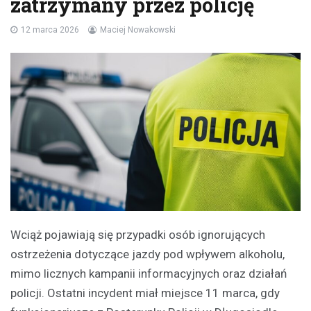
zatrzymany przez policję
12 marca 2026
Maciej Nowakowski
Wciąż pojawiają się przypadki osób ignorujących
ostrzeżenia dotyczące jazdy pod wpływem alkoholu,
mimo licznych kampanii informacyjnych oraz działań
policji. Ostatni incydent miał miejsce 11 marca, gdy