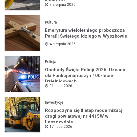
komfortu
7 sierpnia 2026
Kultura
Emerytura wieloletniego proboszcza
Parafii Świętego Idziego w Wyszkowie
4 sierpnia 2026
Policja
Obchody Święta Policji 2026: Uznanie
dla Funkcjonariuszy i 100-lecie
Dzielnicowych
31 lipca 2026
Inwestycje
Rozpoczyna się II etap modernizacji
drogi powiatowej nr 4415W w
Leszczydole
17 lipca 2026