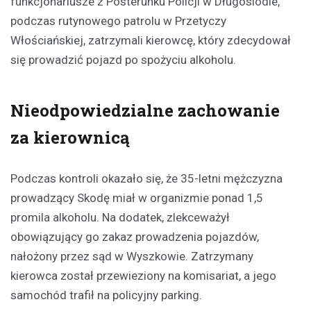
funkcjonariusze z Posterunku Policji w Długosiodle,
podczas rutynowego patrolu w Przetyczy
Włościańskiej, zatrzymali kierowcę, który zdecydował
się prowadzić pojazd po spożyciu alkoholu.
Nieodpowiedzialne zachowanie
za kierownicą
Podczas kontroli okazało się, że 35-letni mężczyzna
prowadzący Skodę miał w organizmie ponad 1,5
promila alkoholu. Na dodatek, zlekceważył
obowiązujący go zakaz prowadzenia pojazdów,
nałożony przez sąd w Wyszkowie. Zatrzymany
kierowca został przewieziony na komisariat, a jego
samochód trafił na policyjny parking.