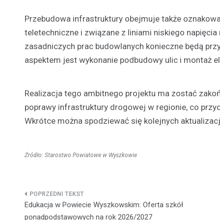
Przebudowa infrastruktury obejmuje także oznakowa
teletechniczne i związane z liniami niskiego napięc
zasadniczych prac budowlanych konieczne będą prz
aspektem jest wykonanie podbudowy ulic i montaż ele
Realizacja tego ambitnego projektu ma zostać zakoń
poprawy infrastruktury drogowej w regionie, co prz
Wkrótce można spodziewać się kolejnych aktualizac
Źródło: Starostwo Powiatowe w Wyszkowie
Nawigacja
Edukacja w Powiecie Wyszkowskim: Oferta szkół
wpisu
ponadpodstawowych na rok 2026/2027