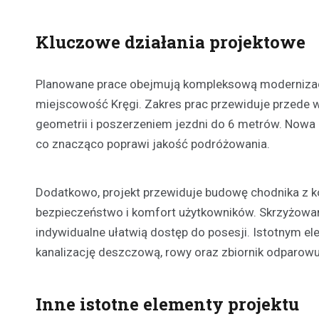
Kluczowe działania projektowe
Planowane prace obejmują kompleksową modernizacj
miejscowość Kręgi. Zakres prac przewiduje przede
geometrii i poszerzeniem jezdni do 6 metrów. Nowa 
co znacząco poprawi jakość podróżowania.
Dodatkowo, projekt przewiduje budowę chodnika z ko
bezpieczeństwo i komfort użytkowników. Skrzyżowa
indywidualne ułatwią dostęp do posesji. Istotnym e
kanalizację deszczową, rowy oraz zbiornik odparowu
Inne istotne elementy projektu