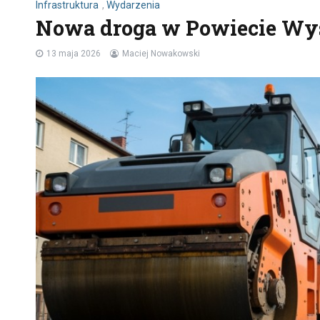
Infrastruktura
,
Wydarzenia
Nowa droga w Powiecie Wys
13 maja 2026
Maciej Nowakowski