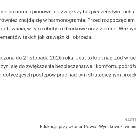
nie poziome i pionowe, co zwiększy bezpieczeństwo ruchu.
ia również znajdą się w harmonogramie. Przed rozpoczęciem
ygotowania, w tym roboty rozbiórkowe oraz ziemne. Ważny
mentów takich jak krawężniki i obrzeża.
czona do 2 listopada 2026 roku. Jest to krok naprzód w ki
yczyni się do zwiększenia bezpieczeństwa i komfortu podróż
ji dotyczących postępów prac nad tym strategicznym proje
Edukacja przyszłości: Powiat Wyszkowski wspie