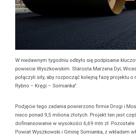
W niedawnym tygodniu odbyło się podpisanie klucz
powiecie Wyszkowskim. Starosta Marzena Dyl, Wice
połączyli siły, aby rozpocząć kolejną fazę projekt
Rybno – Kręgi – Somianka”.
Podjęcie tego zadania powierzono firmie Drogi i Mos
nieco ponad 9,5 miliona złotych. Projekt ten jest 
dofinansowanie w wysokości 6,69 mln zł. Pozostałe 
Powiat Wyszkowski i Gminę Somianka, z wkładem wł