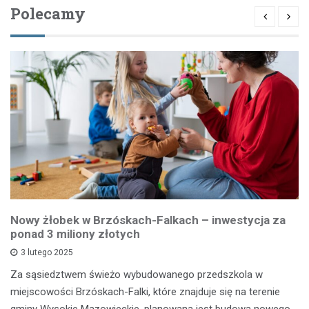
Polecamy
Nowy żłobek w Brzóskach-Falkach – inwestycja za
ponad 3 miliony złotych
3 lutego 2025
Za sąsiedztwem świeżo wybudowanego przedszkola w
miejscowości Brzóskach-Falki, które znajduje się na terenie