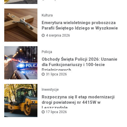
Kultura
Emerytura wieloletniego proboszcza
Parafii Świętego Idziego w Wyszkowie
4 sierpnia 2026
Policja
Obchody Święta Policji 2026: Uznanie
dla Funkcjonariuszy i 100-lecie
Dzielnicowych
31 lipca 2026
Inwestycje
Rozpoczyna się II etap modernizacji
drogi powiatowej nr 4415W w
Leszczydole
17 lipca 2026