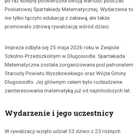
po raz kolejny potwierdziła swoją wartość podczas
Powiatowej Spartakiady Matematycznej. Wydarzenie to
nie tylko łączyło edukację z zabawą, ale także
promowało zdrową rywalizację wśród dzieci.
Impreza odbyła się 25 maja 2026 roku w Zespole
Szkolno-Przedszkolnym w Długosiodle. Spartakiada
Matematyczna została zorganizowana pod patronatem
Starosty Powiatu Wyszkowskiego oraz Wójta Gminy
Długosiodło. Jej głównym celem było rozbudzenie
zainteresowania matematyką już od najmłodszych lat.
Wydarzenie i jego uczestnicy
W rywalizacji wzięło udział 53 dzieci z 23 różnych