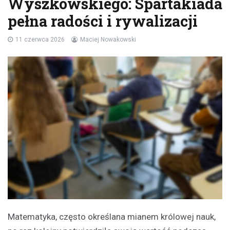
Wyszkowskiego: Spartakiada
pełna radości i rywalizacji
11 czerwca 2026
Maciej Nowakowski
Matematyka, często określana mianem królowej nauk,