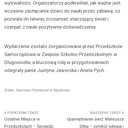
wytrwałości. Organizatorzy podkreślali, jak ważne jest
wczesne zachęcanie dzieci do nauki przez zabawę, co
pozwala im łatwiej zrozumieć otaczający świat i
czerpać z nauki pozytywne doświadczenia.
Wydarzenie zostało zorganizowane przez Przedszkole
Samorządowe w Zespole Szkolno-Przedszkolnym w
Długosiodle, a kluczową rolę w przygotowaniach
odegrały panie Justyna Jaworska i Aneta Pych.
Źródło: Starostwo Powiatowe w Wyszkowie
Nawigacja
Ostatnie Miejsca w
Upamiętnienie sierż. Mateusza
wpisu
Przedszkolach – Sprawdź,
Sitka – symbol odwagi i