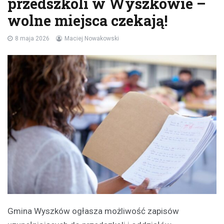
przedszkoli w Wyszkowie –
wolne miejsca czekają!
8 maja 2026
Maciej Nowakowski
Gmina Wyszków ogłasza możliwość zapisów