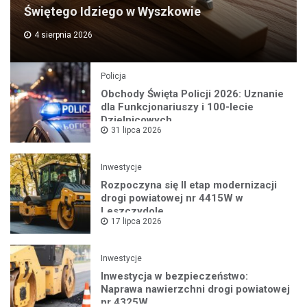
Świętego Idziego w Wyszkowie
4 sierpnia 2026
Policja
Obchody Święta Policji 2026: Uznanie
dla Funkcjonariuszy i 100-lecie
Dzielnicowych
31 lipca 2026
Inwestycje
Rozpoczyna się II etap modernizacji
drogi powiatowej nr 4415W w
Leszczydole
17 lipca 2026
Inwestycje
Inwestycja w bezpieczeństwo:
Naprawa nawierzchni drogi powiatowej
nr 4325W