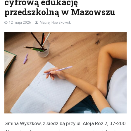
cyfrową edukację
przedszkolną w Mazowszu
12 maja 2026
Maciej Nowakowski
Gmina Wyszków, z siedzibą przy ul. Aleja Róż 2, 07-200