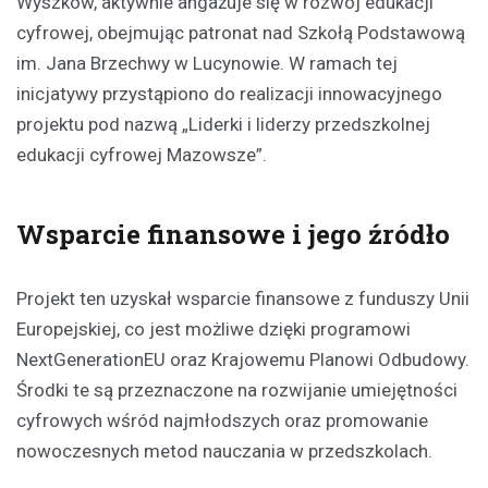
Wyszków, aktywnie angażuje się w rozwój edukacji
cyfrowej, obejmując patronat nad Szkołą Podstawową
im. Jana Brzechwy w Lucynowie. W ramach tej
inicjatywy przystąpiono do realizacji innowacyjnego
projektu pod nazwą „Liderki i liderzy przedszkolnej
edukacji cyfrowej Mazowsze”.
Wsparcie finansowe i jego źródło
Projekt ten uzyskał wsparcie finansowe z funduszy Unii
Europejskiej, co jest możliwe dzięki programowi
NextGenerationEU oraz Krajowemu Planowi Odbudowy.
Środki te są przeznaczone na rozwijanie umiejętności
cyfrowych wśród najmłodszych oraz promowanie
nowoczesnych metod nauczania w przedszkolach.