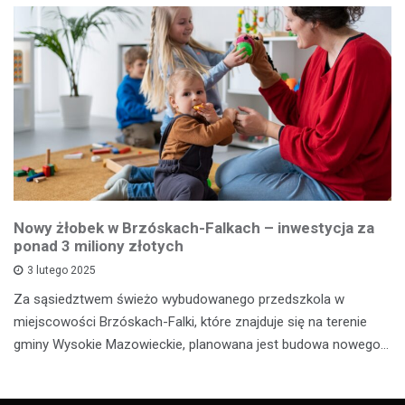
Nowy żłobek w Brzóskach-Falkach – inwestycja za
ponad 3 miliony złotych
3 lutego 2025
Za sąsiedztwem świeżo wybudowanego przedszkola w
miejscowości Brzóskach-Falki, które znajduje się na terenie
gminy Wysokie Mazowieckie, planowana jest budowa nowego…