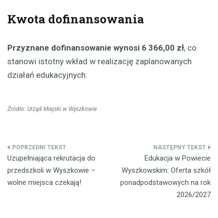
Kwota dofinansowania
Przyznane dofinansowanie wynosi 6 366,00 zł
, co
stanowi istotny wkład w realizację zaplanowanych
działań edukacyjnych.
Źródło: Urząd Miejski w Wyszkowie
Nawigacja
Uzupełniająca rekrutacja do
Edukacja w Powiecie
wpisu
przedszkoli w Wyszkowie –
Wyszkowskim: Oferta szkół
wolne miejsca czekają!
ponadpodstawowych na rok
2026/2027