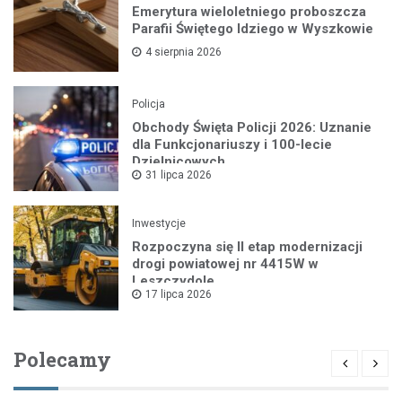
Emerytura wieloletniego proboszcza
Parafii Świętego Idziego w Wyszkowie
4 sierpnia 2026
Policja
Obchody Święta Policji 2026: Uznanie
dla Funkcjonariuszy i 100-lecie
Dzielnicowych
31 lipca 2026
Inwestycje
Rozpoczyna się II etap modernizacji
drogi powiatowej nr 4415W w
Leszczydole
17 lipca 2026
Polecamy