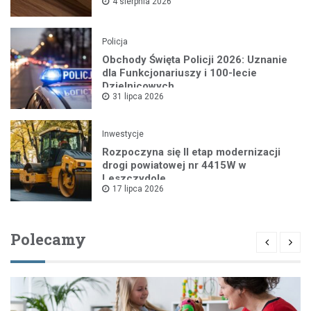
4 sierpnia 2026
Policja
Obchody Święta Policji 2026: Uznanie
dla Funkcjonariuszy i 100-lecie
Dzielnicowych
31 lipca 2026
Inwestycje
Rozpoczyna się II etap modernizacji
drogi powiatowej nr 4415W w
Leszczydole
17 lipca 2026
Polecamy