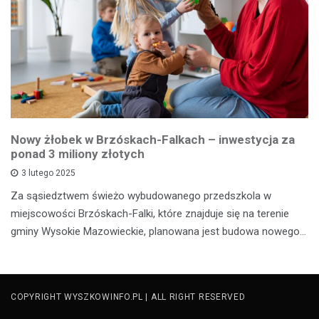
Nowy żłobek w Brzóskach-Falkach – inwestycja za
ponad 3 miliony złotych
3 lutego 2025
Za sąsiedztwem świeżo wybudowanego przedszkola w
miejscowości Brzóskach-Falki, które znajduje się na terenie
gminy Wysokie Mazowieckie, planowana jest budowa nowego…
COPYRIGHT WYSZKOWINFO.PL | ALL RIGHT RESERVED