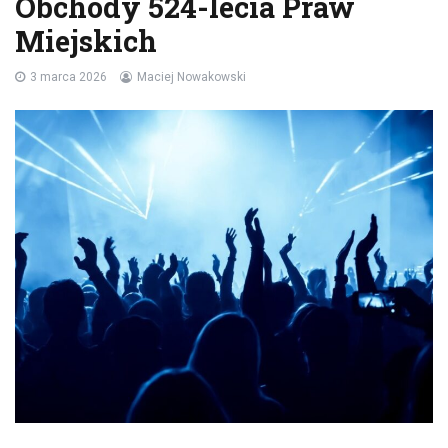
Obchody 524-lecia Praw
Miejskich
3 marca 2026
Maciej Nowakowski