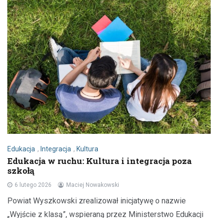
Edukacja
,
Integracja
,
Kultura
Edukacja w ruchu: Kultura i integracja poza
szkołą
6 lutego 2026
Maciej Nowakowski
Powiat Wyszkowski zrealizował inicjatywę o nazwie
„Wyjście z klasą”, wspieraną przez Ministerstwo Edukacji