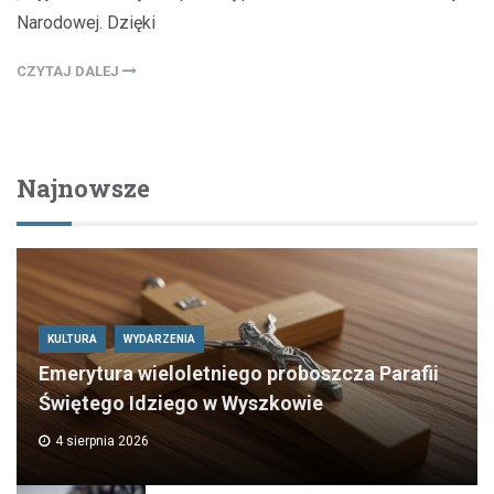
Narodowej. Dzięki
CZYTAJ DALEJ
Najnowsze
KULTURA
WYDARZENIA
Emerytura wieloletniego proboszcza Parafii
Świętego Idziego w Wyszkowie
4 sierpnia 2026