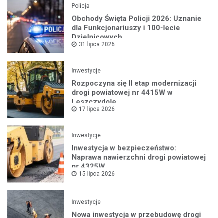
Policja
Obchody Święta Policji 2026: Uznanie
dla Funkcjonariuszy i 100-lecie
Dzielnicowych
31 lipca 2026
Inwestycje
Rozpoczyna się II etap modernizacji
drogi powiatowej nr 4415W w
Leszczydole
17 lipca 2026
Inwestycje
Inwestycja w bezpieczeństwo:
Naprawa nawierzchni drogi powiatowej
nr 4325W
15 lipca 2026
Inwestycje
Nowa inwestycja w przebudowę drogi