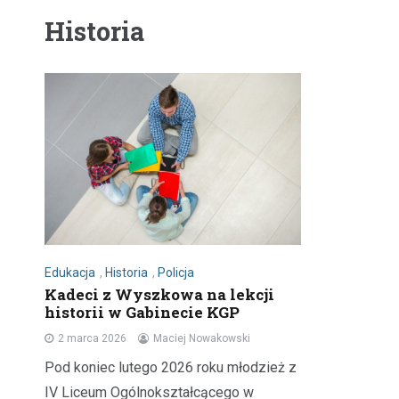
Historia
Edukacja
,
Historia
,
Policja
Kadeci z Wyszkowa na lekcji
historii w Gabinecie KGP
2 marca 2026
Maciej Nowakowski
Pod koniec lutego 2026 roku młodzież z
IV Liceum Ogólnokształcącego w