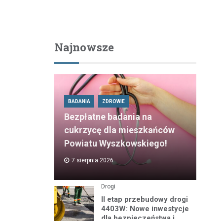
Najnowsze
BADANIA
ZDROWIE
Bezpłatne badania na
cukrzycę dla mieszkańców
Powiatu Wyszkowskiego!
7 sierpnia 2026
Drogi
II etap przebudowy drogi
4403W: Nowe inwestycje
dla bezpieczeństwa i