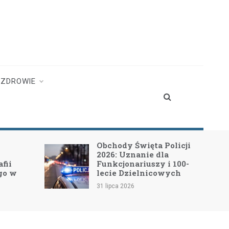
ZDROWIE
Obchody Święta Policji
2026: Uznanie dla
fii
Funkcjonariuszy i 100-
go w
lecie Dzielnicowych
31 lipca 2026