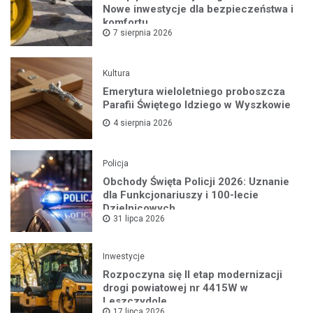
Nowe inwestycje dla bezpieczeństwa i
komfortu
7 sierpnia 2026
Kultura
Emerytura wieloletniego proboszcza
Parafii Świętego Idziego w Wyszkowie
4 sierpnia 2026
Policja
Obchody Święta Policji 2026: Uznanie
dla Funkcjonariuszy i 100-lecie
Dzielnicowych
31 lipca 2026
Inwestycje
Rozpoczyna się II etap modernizacji
drogi powiatowej nr 4415W w
Leszczydole
17 lipca 2026