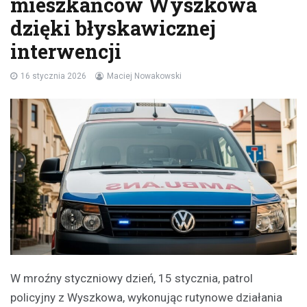
mieszkańców Wyszkowa
dzięki błyskawicznej
interwencji
16 stycznia 2026
Maciej Nowakowski
W mroźny styczniowy dzień, 15 stycznia, patrol
policyjny z Wyszkowa, wykonując rutynowe działania