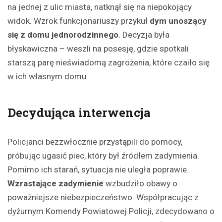
na jednej z ulic miasta, natknął się na niepokojący
widok. Wzrok funkcjonariuszy przykuł
dym unoszący
się z domu jednorodzinnego
. Decyzja była
błyskawiczna – weszli na posesję, gdzie spotkali
starszą parę nieświadomą zagrożenia, które czaiło się
w ich własnym domu.
Decydująca interwencja
Policjanci bezzwłocznie przystąpili do pomocy,
próbując ugasić piec, który był źródłem zadymienia.
Pomimo ich starań, sytuacja nie uległa poprawie.
Wzrastające zadymienie
wzbudziło obawy o
poważniejsze niebezpieczeństwo. Współpracując z
dyżurnym Komendy Powiatowej Policji, zdecydowano o