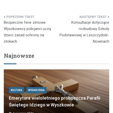
Nawigacja
Bezpieczne ferie zimowe:
Konsultacje dotyczące
wpisu
Wyszkowscy policjanci uczą
rozbudowy Szkoły
dzieci zasad ochrony na
Podstawowej w Leszczydole-
stokach
Nowinach
Najnowsze
KULTURA
WYDARZENIA
Emerytura wieloletniego proboszcza Parafii
Świętego Idziego w Wyszkowie