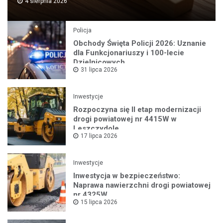
4 sierpnia 2026
Policja
Obchody Święta Policji 2026: Uznanie
dla Funkcjonariuszy i 100-lecie
Dzielnicowych
31 lipca 2026
Inwestycje
Rozpoczyna się II etap modernizacji
drogi powiatowej nr 4415W w
Leszczydole
17 lipca 2026
Inwestycje
Inwestycja w bezpieczeństwo:
Naprawa nawierzchni drogi powiatowej
nr 4325W
15 lipca 2026