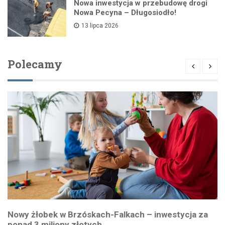
Nowa inwestycja w przebudowę drogi
Nowa Pecyna – Długosiodło!
13 lipca 2026
Polecamy
Nowy żłobek w Brzóskach-Falkach – inwestycja za
ponad 3 miliony złotych