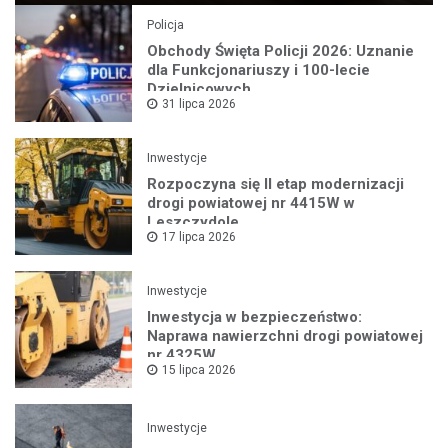
Policja
Obchody Święta Policji 2026: Uznanie
dla Funkcjonariuszy i 100-lecie
Dzielnicowych
31 lipca 2026
Inwestycje
Rozpoczyna się II etap modernizacji
drogi powiatowej nr 4415W w
Leszczydole
17 lipca 2026
Inwestycje
Inwestycja w bezpieczeństwo:
Naprawa nawierzchni drogi powiatowej
nr 4325W
15 lipca 2026
Inwestycje