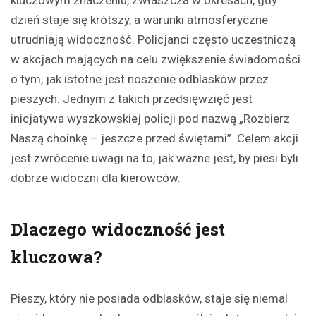
kluczowym znaczeniu, zwłaszcza w okresach, gdy
dzień staje się krótszy, a warunki atmosferyczne
utrudniają widoczność. Policjanci często uczestniczą
w akcjach mających na celu zwiększenie świadomości
o tym, jak istotne jest noszenie odblasków przez
pieszych. Jednym z takich przedsięwzięć jest
inicjatywa wyszkowskiej policji pod nazwą „Rozbierz
Naszą choinkę – jeszcze przed świętami”. Celem akcji
jest zwrócenie uwagi na to, jak ważne jest, by piesi byli
dobrze widoczni dla kierowców.
Dlaczego widoczność jest
kluczowa?
Pieszy, który nie posiada odblasków, staje się niemal