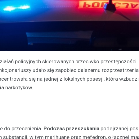
ziałań policyjnych skierowanych przeciwko przestępczości
kcjonariuszy udało się zapobiec dalszemu rozprzestrzenian
centrowała się na jednej z lokalnych posesji, która wzbudzi
ia narkotyków.
e do przecenienia.
Podczas przeszukania
podejrzanej pose
ch substancji, w tym marihuanę oraz mefedron, o łącznej mas