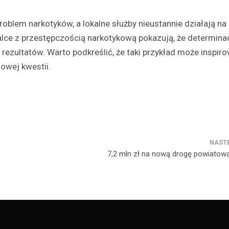
roblem narkotyków, a lokalne służby nieustannie działają na
ce z przestępczością narkotykową pokazują, że determinac
ezultatów. Warto podkreślić, że taki przykład może inspiro
zowej kwestii.
7,2 mln zł na nową drogę powiatow