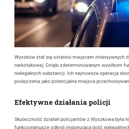
Wyszków stał się ostatnio miejscem intensywnych d
narkotykowej. Dzięki zdeterminowanym wysiłkom fun
nielegalnych substancji. Ich najnowsza operacja skon
podejrzenia jako potencjalne miejsce przechowywan
Efektywne działania policji
Skuteczność działań policjantów z Wyszkowa była ni
funkcjonariusze odkryli imponującą ilość nielegalny