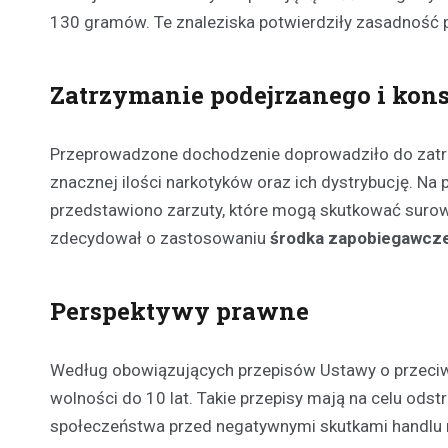
130 gramów. Te znaleziska potwierdziły zasadność 
Zatrzymanie podejrzanego i ko
Przeprowadzone dochodzenie doprowadziło do zatrzy
znacznej ilości narkotyków oraz ich dystrybucję. 
przedstawiono zarzuty, które mogą skutkować sur
zdecydował o zastosowaniu
środka zapobiegawcz
Perspektywy prawne
Według obowiązujących przepisów Ustawy o przeciw
wolności do 10 lat. Takie przepisy mają na celu ods
społeczeństwa przed negatywnymi skutkami handlu 