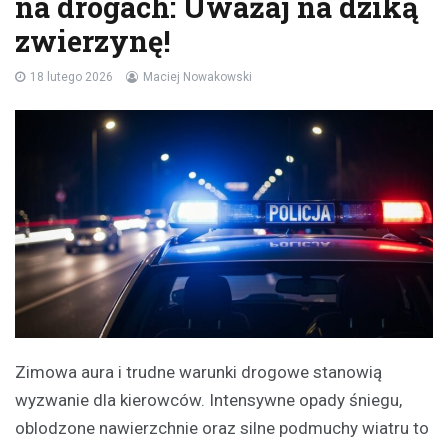
na drogach: Uważaj na dziką
zwierzynę!
18 lutego 2026
Maciej Nowakowski
Zimowa aura i trudne warunki drogowe stanowią
wyzwanie dla kierowców. Intensywne opady śniegu,
oblodzone nawierzchnie oraz silne podmuchy wiatru to