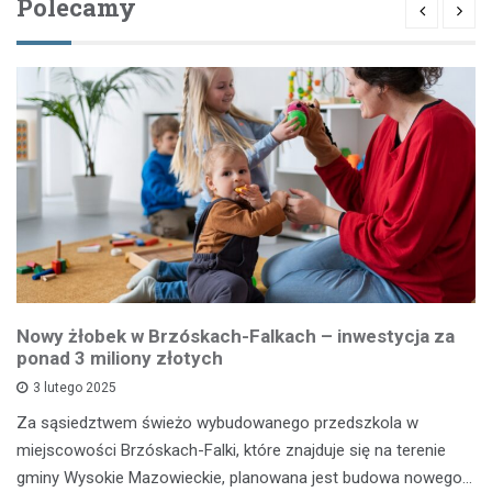
Polecamy
Nowy żłobek w Brzóskach-Falkach – inwestycja za
ponad 3 miliony złotych
3 lutego 2025
Za sąsiedztwem świeżo wybudowanego przedszkola w
miejscowości Brzóskach-Falki, które znajduje się na terenie
gminy Wysokie Mazowieckie, planowana jest budowa nowego…