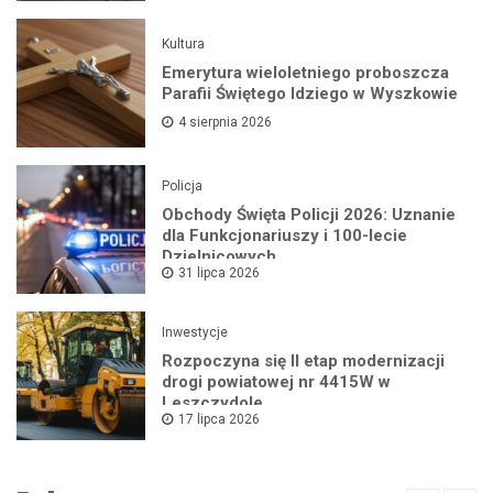
Kultura
Emerytura wieloletniego proboszcza
Parafii Świętego Idziego w Wyszkowie
4 sierpnia 2026
Policja
Obchody Święta Policji 2026: Uznanie
dla Funkcjonariuszy i 100-lecie
Dzielnicowych
31 lipca 2026
Inwestycje
Rozpoczyna się II etap modernizacji
drogi powiatowej nr 4415W w
Leszczydole
17 lipca 2026