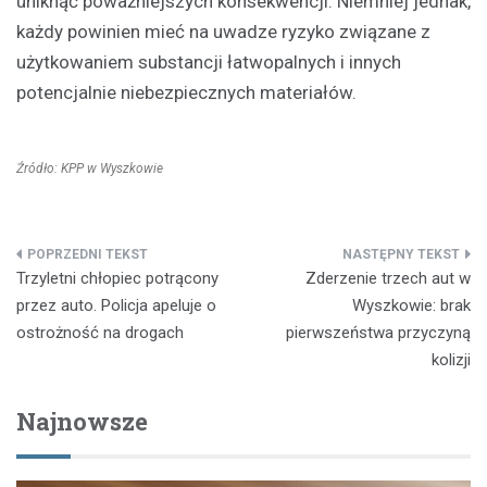
uniknąć poważniejszych konsekwencji. Niemniej jednak,
każdy powinien mieć na uwadze ryzyko związane z
użytkowaniem substancji łatwopalnych i innych
potencjalnie niebezpiecznych materiałów.
Źródło: KPP w Wyszkowie
Nawigacja
Trzyletni chłopiec potrącony
Zderzenie trzech aut w
wpisu
przez auto. Policja apeluje o
Wyszkowie: brak
ostrożność na drogach
pierwszeństwa przyczyną
kolizji
Najnowsze