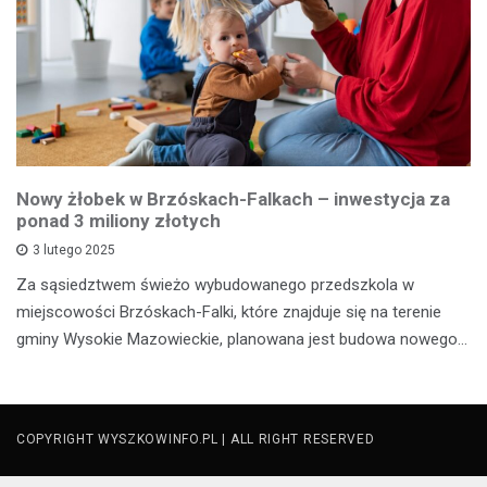
Nowy żłobek w Brzóskach-Falkach – inwestycja za
ponad 3 miliony złotych
3 lutego 2025
Za sąsiedztwem świeżo wybudowanego przedszkola w
miejscowości Brzóskach-Falki, które znajduje się na terenie
gminy Wysokie Mazowieckie, planowana jest budowa nowego…
COPYRIGHT WYSZKOWINFO.PL | ALL RIGHT RESERVED