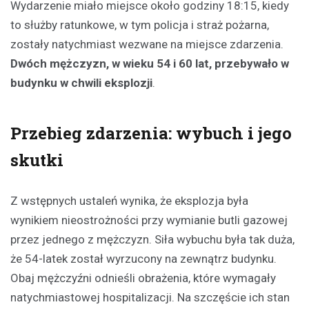
Wydarzenie miało miejsce około godziny 18:15, kiedy
to służby ratunkowe, w tym policja i straż pożarna,
zostały natychmiast wezwane na miejsce zdarzenia.
Dwóch mężczyzn, w wieku 54 i 60 lat, przebywało w
budynku w chwili eksplozji
.
Przebieg zdarzenia: wybuch i jego
skutki
Z wstępnych ustaleń wynika, że eksplozja była
wynikiem nieostrożności przy wymianie butli gazowej
przez jednego z mężczyzn. Siła wybuchu była tak duża,
że 54-latek został wyrzucony na zewnątrz budynku.
Obaj mężczyźni odnieśli obrażenia, które wymagały
natychmiastowej hospitalizacji. Na szczęście ich stan