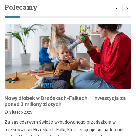
Polecamy
Nowy żłobek w Brzóskach-Falkach – inwestycja za
ponad 3 miliony złotych
3 lutego 2025
Za sąsiedztwem świeżo wybudowanego przedszkola w
miejscowości Brzóskach-Falki, które znajduje się na terenie