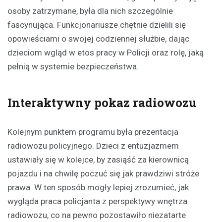
osoby zatrzymane, była dla nich szczególnie
fascynująca. Funkcjonariusze chętnie dzielili się
opowieściami o swojej codziennej służbie, dając
dzieciom wgląd w etos pracy w Policji oraz rolę, jaką
pełnią w systemie bezpieczeństwa.
Interaktywny pokaz radiowozu
Kolejnym punktem programu była prezentacja
radiowozu policyjnego. Dzieci z entuzjazmem
ustawiały się w kolejce, by zasiąść za kierownicą
pojazdu i na chwilę poczuć się jak prawdziwi stróże
prawa. W ten sposób mogły lepiej zrozumieć, jak
wygląda praca policjanta z perspektywy wnętrza
radiowozu, co na pewno pozostawiło niezatarte