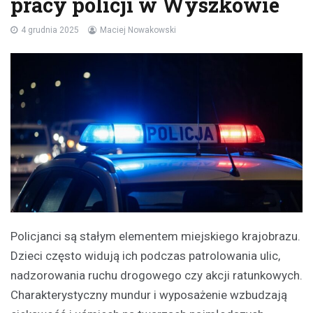
pracy policji w Wyszkowie
4 grudnia 2025
Maciej Nowakowski
Policjanci są stałym elementem miejskiego krajobrazu.
Dzieci często widują ich podczas patrolowania ulic,
nadzorowania ruchu drogowego czy akcji ratunkowych.
Charakterystyczny mundur i wyposażenie wzbudzają