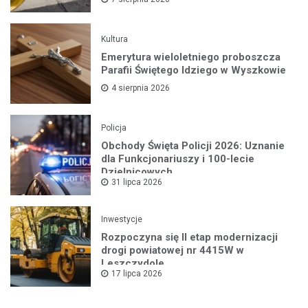
Kultura
Emerytura wieloletniego proboszcza
Parafii Świętego Idziego w Wyszkowie
4 sierpnia 2026
Policja
Obchody Święta Policji 2026: Uznanie
dla Funkcjonariuszy i 100-lecie
Dzielnicowych
31 lipca 2026
Inwestycje
Rozpoczyna się II etap modernizacji
drogi powiatowej nr 4415W w
Leszczydole
17 lipca 2026