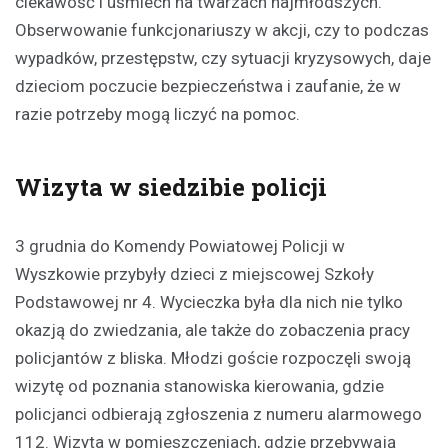
ciekawość i uśmiech na twarzach najmłodszych.
Obserwowanie funkcjonariuszy w akcji, czy to podczas
wypadków, przestępstw, czy sytuacji kryzysowych, daje
dzieciom poczucie bezpieczeństwa i zaufanie, że w
razie potrzeby mogą liczyć na pomoc.
Wizyta w siedzibie policji
3 grudnia do Komendy Powiatowej Policji w
Wyszkowie przybyły dzieci z miejscowej Szkoły
Podstawowej nr 4. Wycieczka była dla nich nie tylko
okazją do zwiedzania, ale także do zobaczenia pracy
policjantów z bliska. Młodzi goście rozpoczęli swoją
wizytę od poznania stanowiska kierowania, gdzie
policjanci odbierają zgłoszenia z numeru alarmowego
112. Wizyta w pomieszczeniach, gdzie przebywają