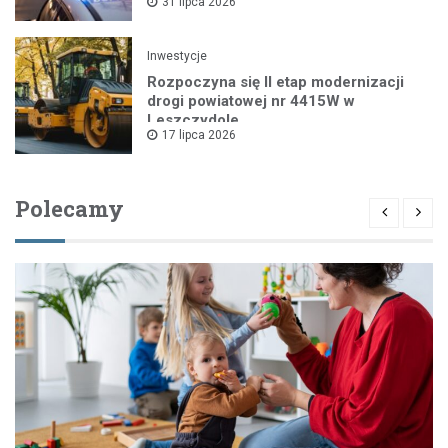
31 lipca 2026
Inwestycje
Rozpoczyna się II etap modernizacji
drogi powiatowej nr 4415W w
Leszczydole
17 lipca 2026
Polecamy