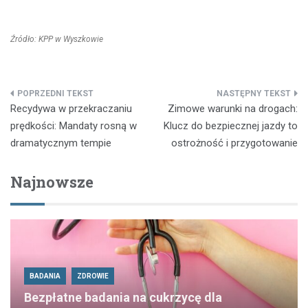
Źródło: KPP w Wyszkowie
Nawigacja
Recydywa w przekraczaniu
Zimowe warunki na drogach:
wpisu
prędkości: Mandaty rosną w
Klucz do bezpiecznej jazdy to
dramatycznym tempie
ostrożność i przygotowanie
Najnowsze
BADANIA
ZDROWIE
Bezpłatne badania na cukrzycę dla