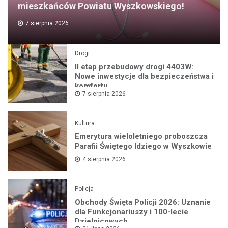
mieszkańców Powiatu Wyszkowskiego!
7 sierpnia 2026
Drogi
II etap przebudowy drogi 4403W:
Nowe inwestycje dla bezpieczeństwa i
komfortu
7 sierpnia 2026
Kultura
Emerytura wieloletniego proboszcza
Parafii Świętego Idziego w Wyszkowie
4 sierpnia 2026
Policja
Obchody Święta Policji 2026: Uznanie
dla Funkcjonariuszy i 100-lecie
Dzielnicowych