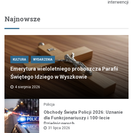
interwencji
Najnowsze
KULTURA
WYDARZENIA
Emerytura wieloletniego proboszcza Parafii
Świętego Idziego w Wyszkowie
4 sierpnia 2026
Policja
Obchody Święta Policji 2026: Uznanie
dla Funkcjonariuszy i 100-lecie
Dzielnicowych
31 lipca 2026