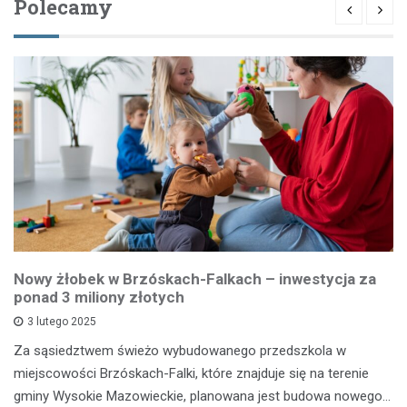
Polecamy
Nowy żłobek w Brzóskach-Falkach – inwestycja za
ponad 3 miliony złotych
3 lutego 2025
Za sąsiedztwem świeżo wybudowanego przedszkola w
miejscowości Brzóskach-Falki, które znajduje się na terenie
gminy Wysokie Mazowieckie, planowana jest budowa nowego…