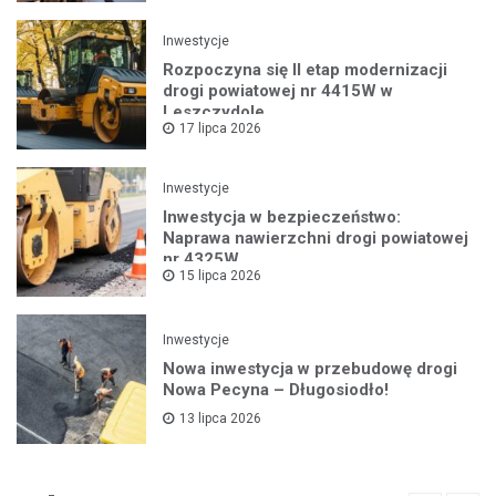
Inwestycje
Rozpoczyna się II etap modernizacji
drogi powiatowej nr 4415W w
Leszczydole
17 lipca 2026
Inwestycje
Inwestycja w bezpieczeństwo:
Naprawa nawierzchni drogi powiatowej
nr 4325W
15 lipca 2026
Inwestycje
Nowa inwestycja w przebudowę drogi
Nowa Pecyna – Długosiodło!
13 lipca 2026