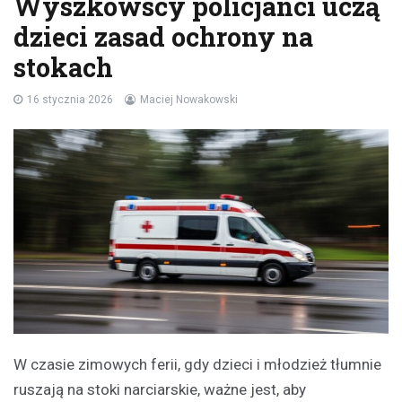
Wyszkowscy policjanci uczą
dzieci zasad ochrony na
stokach
16 stycznia 2026
Maciej Nowakowski
W czasie zimowych ferii, gdy dzieci i młodzież tłumnie
ruszają na stoki narciarskie, ważne jest, aby