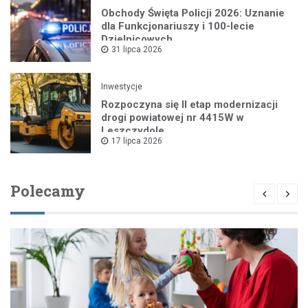
Obchody Święta Policji 2026: Uznanie
dla Funkcjonariuszy i 100-lecie
Dzielnicowych
31 lipca 2026
Inwestycje
Rozpoczyna się II etap modernizacji
drogi powiatowej nr 4415W w
Leszczydole
17 lipca 2026
Polecamy