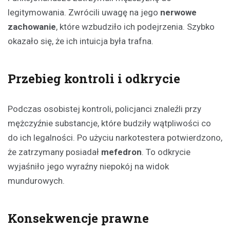
legitymowania. Zwrócili uwagę na jego
nerwowe
zachowanie
, które wzbudziło ich podejrzenia. Szybko
okazało się, że ich intuicja była trafna.
Przebieg kontroli i odkrycie
Podczas osobistej kontroli, policjanci znaleźli przy
mężczyźnie substancje, które budziły wątpliwości co
do ich legalności. Po użyciu narkotestera potwierdzono,
że zatrzymany posiadał
mefedron
. To odkrycie
wyjaśniło jego wyraźny niepokój na widok
mundurowych.
Konsekwencje prawne