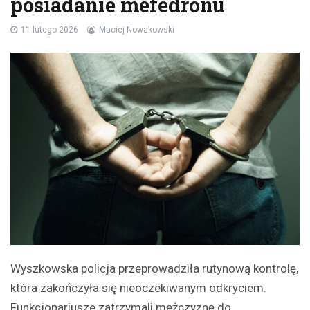
posiadanie mefedronu
11 lutego 2026
Maciej Nowakowski
Wyszkowska policja przeprowadziła rutynową kontrolę,
która zakończyła się nieoczekiwanym odkryciem.
Funkcjonariusze zatrzymali mężczyznę do