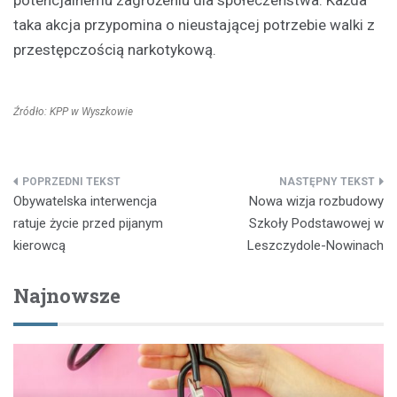
potencjalnemu zagrożeniu dla społeczeństwa. Każda
taka akcja przypomina o nieustającej potrzebie walki z
przestępczością narkotykową.
Źródło: KPP w Wyszkowie
Nawigacja
Obywatelska interwencja
Nowa wizja rozbudowy
wpisu
ratuje życie przed pijanym
Szkoły Podstawowej w
kierowcą
Leszczydole-Nowinach
Najnowsze