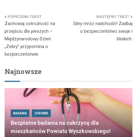
Nawigacja
Zachowaj ostrożność na
Silny mróz nadchodzi! Zadbaj
wpisu
przejściu dla pieszych –
o bezpieczeństwo swoje i
Międzynarodowy Dzień
bliskich.
„Zebry” przypomina o
bezpieczeństwie
Najnowsze
BADANIA
ZDROWIE
Bezpłatne badania na cukrzycę dla
mieszkańców Powiatu Wyszkowskiego!