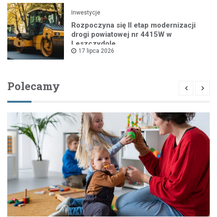
Inwestycje
Rozpoczyna się II etap modernizacji
drogi powiatowej nr 4415W w
Leszczydole
17 lipca 2026
Polecamy