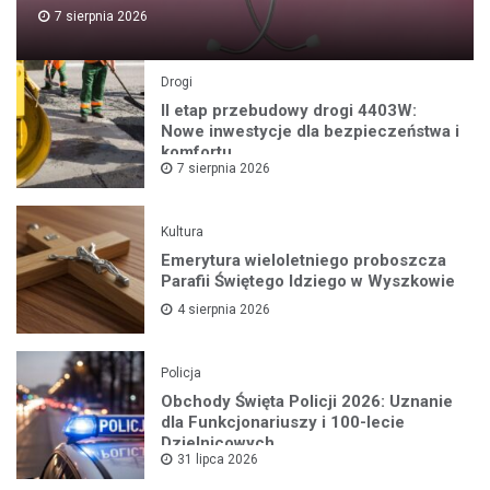
7 sierpnia 2026
Drogi
II etap przebudowy drogi 4403W:
Nowe inwestycje dla bezpieczeństwa i
komfortu
7 sierpnia 2026
Kultura
Emerytura wieloletniego proboszcza
Parafii Świętego Idziego w Wyszkowie
4 sierpnia 2026
Policja
Obchody Święta Policji 2026: Uznanie
dla Funkcjonariuszy i 100-lecie
Dzielnicowych
31 lipca 2026