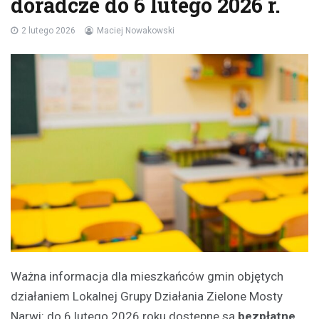
doradcze do 6 lutego 2026 r.
2 lutego 2026
Maciej Nowakowski
Ważna informacja dla mieszkańców gmin objętych
działaniem Lokalnej Grupy Działania Zielone Mosty
Narwi: do 6 lutego 2026 roku dostępne są
bezpłatne