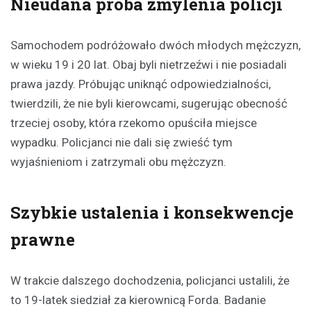
Nieudana próba zmylenia policji
Samochodem podróżowało dwóch młodych mężczyzn,
w wieku 19 i 20 lat. Obaj byli nietrzeźwi i nie posiadali
prawa jazdy. Próbując uniknąć odpowiedzialności,
twierdzili, że nie byli kierowcami, sugerując obecność
trzeciej osoby, która rzekomo opuściła miejsce
wypadku. Policjanci nie dali się zwieść tym
wyjaśnieniom i zatrzymali obu mężczyzn.
Szybkie ustalenia i konsekwencje
prawne
W trakcie dalszego dochodzenia, policjanci ustalili, że
to 19-latek siedział za kierownicą Forda. Badanie