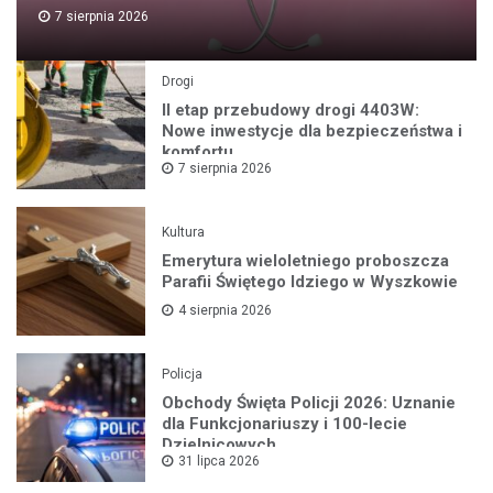
7 sierpnia 2026
Drogi
II etap przebudowy drogi 4403W:
Nowe inwestycje dla bezpieczeństwa i
komfortu
7 sierpnia 2026
Kultura
Emerytura wieloletniego proboszcza
Parafii Świętego Idziego w Wyszkowie
4 sierpnia 2026
Policja
Obchody Święta Policji 2026: Uznanie
dla Funkcjonariuszy i 100-lecie
Dzielnicowych
31 lipca 2026