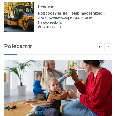
Inwestycje
Rozpoczyna się II etap modernizacji
drogi powiatowej nr 4415W w
Leszczydole
17 lipca 2026
Polecamy