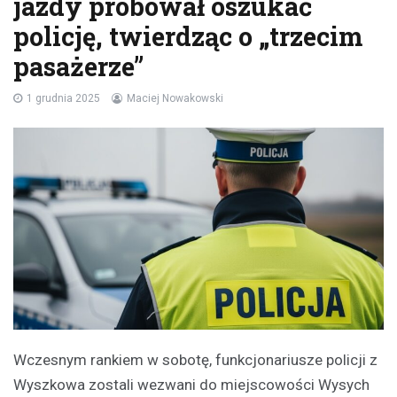
jazdy próbował oszukać
policję, twierdząc o „trzecim
pasażerze”
1 grudnia 2025
Maciej Nowakowski
Wczesnym rankiem w sobotę, funkcjonariusze policji z
Wyszkowa zostali wezwani do miejscowości Wysych