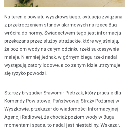
Na terenie powiatu wyszkowskiego, sytuacja związana
z przekroczeniem stanów alarmowych na rzece Bug
wróciła do normy. Świadectwem tego jest informacja
przekazana przez służby strażackie, które wyjaśniają,
że poziom wody na całym odcinku rzeki sukcesywnie
maleje. Niemniej jednak, w górnym biegu rzeki nadal
występują zatory lodowe, a co za tym idzie utrzymuje
się ryzyko powodzi.
Starszy brygadier Sławomir Pietrzak, który pracuje dla
Komendy Powiatowej Państwowej Straży Pożarnej w
Wyszkowie, przekazał do wiadomości Informacyjnej
Agencji Radiowej, że chociaż poziom wody w Bugu
momentami spada, to nadal jest niestabilny. Wskazał,