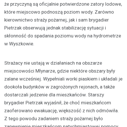
że przyczyną są oficjalnie potwierdzone zatory lodowe,
które miejscowo podnoszą poziom wody. Zarówno
kierownictwo straży pożarnej, jak i sam brygadier
Pietrzak obserwują jednak stabilizację sytuacji i
skłonność do spadania poziomu wody na hydrometrze
w Wyszkowie.
Strażacy nie ustają w działaniach na obszarze
miejscowości Młynarze, gdzie niektóre obszary były
zalane wcześniej. Wypełniali worki piaskiem i układali je
dookoła budynków w zagrożonych rejonach, a także
dostarczali jedzenie dla mieszkańców. Starszy
brygadier Pietrzak wyjaśnił, że choć mieszkańcom
zaoferowano ewakuację, większość z nich odmówiła.
Z tego powodu zadaniem straży pożarnej było
zapewnienie mieszkańcom natychmiastowej pomocy.