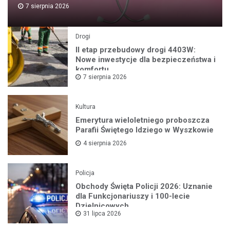
7 sierpnia 2026
Drogi
II etap przebudowy drogi 4403W:
Nowe inwestycje dla bezpieczeństwa i
komfortu
7 sierpnia 2026
Kultura
Emerytura wieloletniego proboszcza
Parafii Świętego Idziego w Wyszkowie
4 sierpnia 2026
Policja
Obchody Święta Policji 2026: Uznanie
dla Funkcjonariuszy i 100-lecie
Dzielnicowych
31 lipca 2026