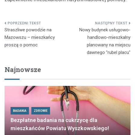
Nawigacja
Straszliwe powodzie na
Nowy budynek usługowo-
wpisu
Mazowszu – mieszkańcy
handlowo-mieszkalny
proszą o pomoc
planowany na miejscu
dawnego "rubel placu"
Najnowsze
BADANIA
ZDROWIE
Bezpłatne badania na cukrzycę dla
mieszkańców Powiatu Wyszkowskiego!