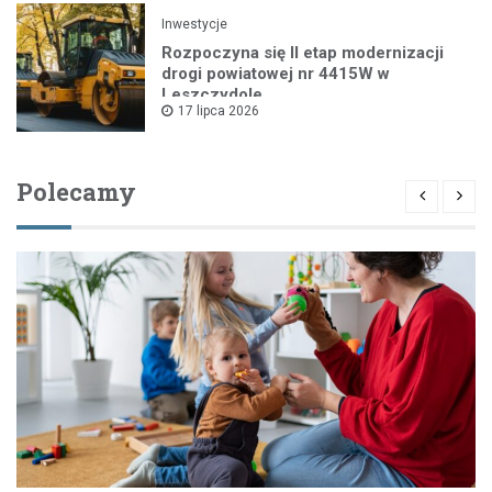
Inwestycje
Rozpoczyna się II etap modernizacji
drogi powiatowej nr 4415W w
Leszczydole
17 lipca 2026
Polecamy