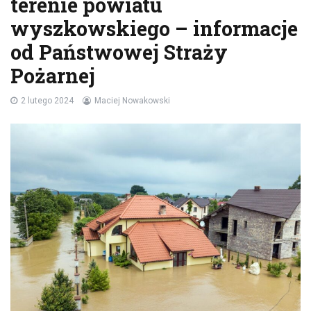
terenie powiatu
wyszkowskiego – informacje
od Państwowej Straży
Pożarnej
2 lutego 2024
Maciej Nowakowski