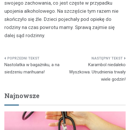
swojego zachowania, co jest częste w przypadku
upojenia alkoholowego. Na szczęście tym razem nie
skończyło się źle. Dzieci pojechały pod opiekę do
rodziny na czas powrotu mamy. Sprawą zajmie się
dalej sąd rodzinny.
Nawigacja
Nastolatka w bagażniku, a na
Karambol niedaleko
wpisu
siedzeniu marihuana!
Wyszkowa. Utrudnienia trwały
wiele godzin!
Najnowsze