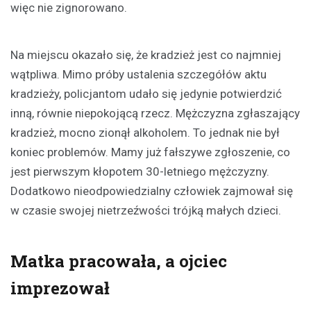
więc nie zignorowano.
Na miejscu okazało się, że kradzież jest co najmniej
wątpliwa. Mimo próby ustalenia szczegółów aktu
kradzieży, policjantom udało się jedynie potwierdzić
inną, równie niepokojącą rzecz. Mężczyzna zgłaszający
kradzież, mocno zionął alkoholem. To jednak nie był
koniec problemów. Mamy już fałszywe zgłoszenie, co
jest pierwszym kłopotem 30-letniego mężczyzny.
Dodatkowo nieodpowiedzialny człowiek zajmował się
w czasie swojej nietrzeźwości trójką małych dzieci.
Matka pracowała, a ojciec
imprezował