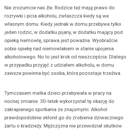
Nie zrozumcie nas źle. Rodzice też mają prawo do
rozrywki i picia alkoholu, zwłaszcza kiedy są we
własnym domu. Kiedy jednak w domu przebywa tylko
jeden rodzic, w dodatku pijany, w dodatku mający pod
opieką niemowlę, sprawa jest poważna. Wyobraźcie
sobie opiekę nad niemowlakiem w stanie upojenia
alkoholowego. No to jest krok od nieszczęścia. Dlatego
w przypadku przyjęć z udziałem alkoholu, w domu
zawsze powinna być osoba, która pozostaje trzeźwa.
Tymczasem matka dzieci przebywała w pracy na
nocnej zmianie. 30-latek wykorzystał tę okazję do
zakrapianego spotkania ze znajomymi. Alkohol
prawdopodobnie skłonił go do zrobienia dziwacznego
żartu o kradzieży. Mężczyzna nie przewidział skutków