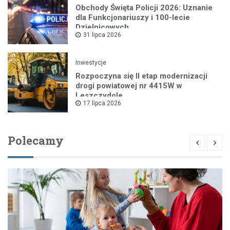
Obchody Święta Policji 2026: Uznanie
dla Funkcjonariuszy i 100-lecie
Dzielnicowych
31 lipca 2026
Inwestycje
Rozpoczyna się II etap modernizacji
drogi powiatowej nr 4415W w
Leszczydole
17 lipca 2026
Polecamy