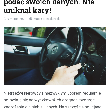
podać swoich danych. Nie
uniknął kary!
9 marca 2022
Maciej Nowakowski
Nietrzeźwi kierowcy z niezwykłym uporem regularnie
pojawiają się na wyszkowskich drogach, tworząc
zagrożenie dla siebie i innych. Na szczęście policjanci