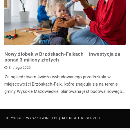
Nowy żłobek w Brzóskach-Falkach – inwestycja za
ponad 3 miliony złotych
3 lutego 2025
Za sąsiedztwem świeżo wybudowanego przedszkola w
miejscowości Brzóskach-Falki, które znajduje się na terenie
gminy Wysokie Mazowieckie, planowana jest budowa nowego…
COPYRIGHT WYSZKOWINFO.PL | ALL RIGHT RESERVED