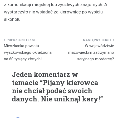
z komunikacji miejskiej lub życzliwych znajomych. A
wystarczyło nie wsiadać za kierownicę po wypiciu
alkoholu!
Nawigacja
Mieszkanka powiatu
W województwie
wpisu
wyszkowskiego okradziona
mazowieckim zatrzymano
na 60 tysięcy złotych!
seryjnego mordercę?
Jeden komentarz w
temacie “
Pijany kierowca
nie chciał podać swoich
danych. Nie uniknął kary!
”