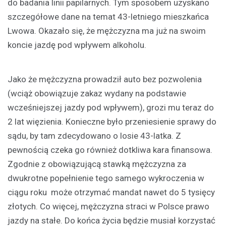
do badania linii papilarnych. Tym sposobem uzyskano
szczegółowe dane na temat 43-letniego mieszkańca
Lwowa. Okazało się, że mężczyzna ma już na swoim
koncie jazdę pod wpływem alkoholu.
Jako że mężczyzna prowadził auto bez pozwolenia
(wciąż obowiązuje zakaz wydany na podstawie
wcześniejszej jazdy pod wpływem), grozi mu teraz do
2 lat więzienia. Konieczne było przeniesienie sprawy do
sądu, by tam zdecydowano o losie 43-latka. Z
pewnością czeka go również dotkliwa kara finansowa.
Zgodnie z obowiązującą stawką mężczyzna za
dwukrotne popełnienie tego samego wykroczenia w
ciągu roku może otrzymać mandat nawet do 5 tysięcy
złotych. Co więcej, mężczyzna straci w Polsce prawo
jazdy na stałe. Do końca życia będzie musiał korzystać