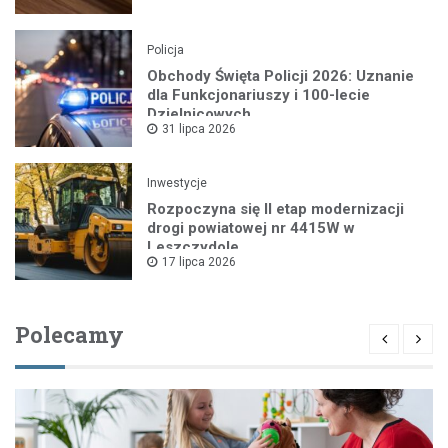
Policja
Obchody Święta Policji 2026: Uznanie
dla Funkcjonariuszy i 100-lecie
Dzielnicowych
31 lipca 2026
Inwestycje
Rozpoczyna się II etap modernizacji
drogi powiatowej nr 4415W w
Leszczydole
17 lipca 2026
Polecamy