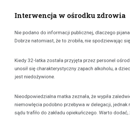
Interwencja w ośrodku zdrowia
Nie podano do informacji publicznej, dlaczego pijan
Dobrze natomiast, że to zrobiła, nie spodziewając się
Kiedy 32-latka została przyjęta przez personel ośro
unosił się charakterystyczny zapach alkoholu, a dzie
jest niedożywione.
Nieodpowiedzialna matka zeznała, że wypiła zaledwie
niemowlęcia podobno przebywa w delegacji, jednak na
sądu trafiło do zakładu opiekuńczego. Warto dodać, ż