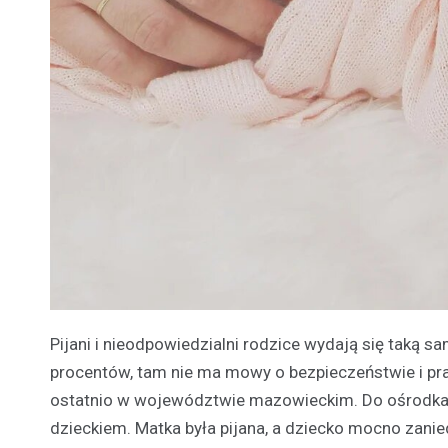
Pijani i nieodpowiedzialni rodzice wydają się taką sa
procentów, tam nie ma mowy o bezpieczeństwie i pr
ostatnio w województwie mazowieckim. Do ośrodka z
dzieckiem. Matka była pijana, a dziecko mocno zani