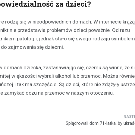
owiedzialność za dzieci?
re rodzą się w nieodpowiednich domach. W internecie krąż
k nikt nie przedstawia problemów dzieci poważnie. Od razu
ikiem patologii, jednak stało się swego rodzaju symbolem 
ni do zajmowania się dziećmi.
w domach dziecka, zastanawiając się, czemu są winne, że 
itej większości wybrali alkohol lub przemoc. Można równie
ńczej i tak ma szczęście. Są dzieci, które nie zdążyły ustrze
nie zamykać oczu na przemoc w naszym otoczeniu.
Splądrowali dom 71-latka, by ukra