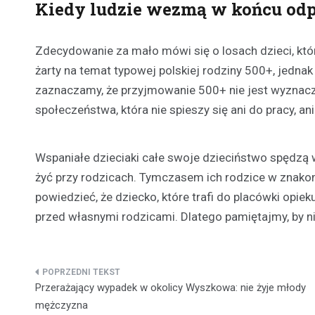
Kiedy ludzie wezmą w końcu odp
Zdecydowanie za mało mówi się o losach dzieci, któ
żarty na temat typowej polskiej rodziny 500+, jedna
zaznaczamy, że przyjmowanie 500+ nie jest wyznaczn
społeczeństwa, która nie spieszy się ani do pracy, a
Wspaniałe dzieciaki całe swoje dzieciństwo spędzą 
żyć przy rodzicach. Tymczasem ich rodzice w znakom
powiedzieć, że dziecko, które trafi do placówki opieku
przed własnymi rodzicami. Dlatego pamiętajmy, by 
Nawigacja
Przerażający wypadek w okolicy Wyszkowa: nie żyje młody
wpisu
mężczyzna