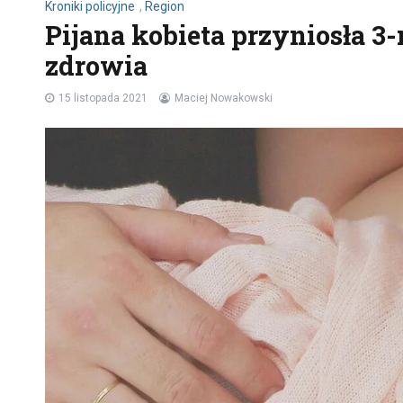
Kroniki policyjne
,
Region
Pijana kobieta przyniosła 3
zdrowia
15 listopada 2021
Maciej Nowakowski