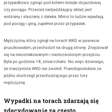
przypadkowo zginąć pod kołami kolejki dojazdowej
czy pociągu. Przecież nadjeżdżający skład jest
widziany i słyszany z daleka. Mimo to ludzie wpadają
pod pociąg i giną, zupełnie przez przypadek.
Mężczyzna, który zginął na torach WKD w powiecie
pruszkowskim, przechodził na drugą stronę. Znajdował
się na nieoznakowanym i niedozwolonym przejściu.
Była po godzinie 18, zmierzchało. Nic więc dziwnego,
że maszynista WKD nie zwolnił. Prawdopodobnie za
późno dostrzegł przechodzącego przez tory
mężczyznę.
Wypadki na torach zdarzają się
zdecydowanie za często