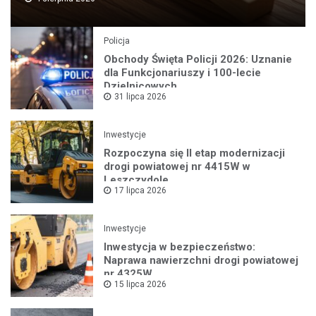
Policja
Obchody Święta Policji 2026: Uznanie
dla Funkcjonariuszy i 100-lecie
Dzielnicowych
31 lipca 2026
Inwestycje
Rozpoczyna się II etap modernizacji
drogi powiatowej nr 4415W w
Leszczydole
17 lipca 2026
Inwestycje
Inwestycja w bezpieczeństwo:
Naprawa nawierzchni drogi powiatowej
nr 4325W
15 lipca 2026