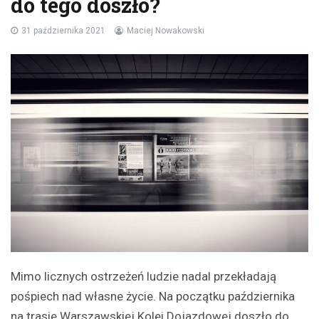
do tego doszło?
31 października 2021
Maciej Nowakowski
Mimo licznych ostrzeżeń ludzie nadal przekładają
pośpiech nad własne życie. Na początku października
na trasie Warszawskiej Kolei Dojazdowej doszło do