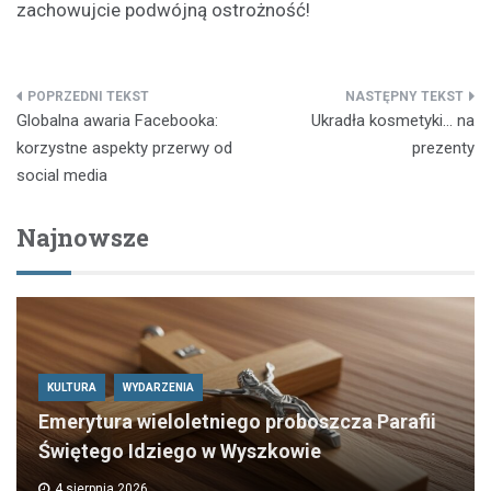
zachowujcie podwójną ostrożność!
Nawigacja
Globalna awaria Facebooka:
Ukradła kosmetyki… na
wpisu
korzystne aspekty przerwy od
prezenty
social media
Najnowsze
KULTURA
WYDARZENIA
Emerytura wieloletniego proboszcza Parafii
Świętego Idziego w Wyszkowie
4 sierpnia 2026