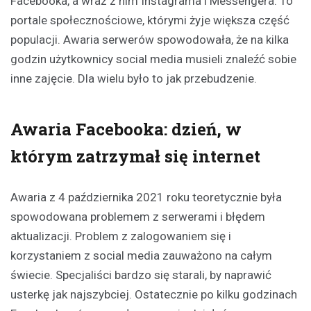
Facebooka, a wraz z nim Instagrama i Messengera. To
portale społecznościowe, którymi żyje większa część
populacji. Awaria serwerów spowodowała, że na kilka
godzin użytkownicy social media musieli znaleźć sobie
inne zajęcie. Dla wielu było to jak przebudzenie.
Awaria Facebooka: dzień, w
którym zatrzymał się internet
Awaria z 4 października 2021 roku teoretycznie była
spowodowana problemem z serwerami i błędem
aktualizacji. Problem z zalogowaniem się i
korzystaniem z social media zauważono na całym
świecie. Specjaliści bardzo się starali, by naprawić
usterkę jak najszybciej. Ostatecznie po kilku godzinach