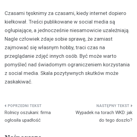
Czasami tęsknimy za czasami, kiedy internet dopiero
kiełkował. Treści publikowane w social media są
ogłupiające, a jednocześnie niesamowicie uzależniają.
Nagle człowiek zdaje sobie sprawę, że zamiast
zajmować się własnym hobby, traci czas na
przeglądanie zdjęć innych osób. Być może warto
pomyśleć nad świadomym ograniczeniem korzystania
z social media. Skala pozytywnych skutków może
zaskakiwać.
Nawigacja
Rolnicy oszukani: firma
Wypadek na torach WKD: jak
wpisu
ogłosiła upadłość
do tego doszło?