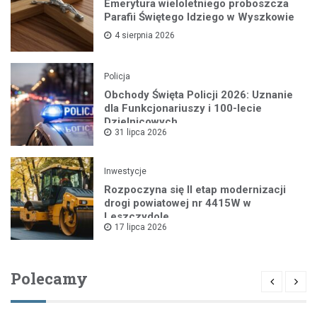
Emerytura wieloletniego proboszcza
Parafii Świętego Idziego w Wyszkowie
4 sierpnia 2026
Policja
Obchody Święta Policji 2026: Uznanie
dla Funkcjonariuszy i 100-lecie
Dzielnicowych
31 lipca 2026
Inwestycje
Rozpoczyna się II etap modernizacji
drogi powiatowej nr 4415W w
Leszczydole
17 lipca 2026
Polecamy