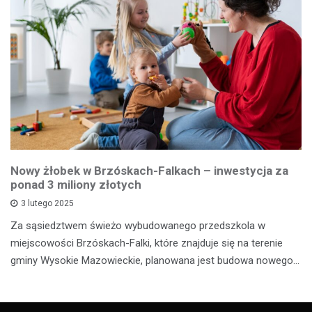
Nowy żłobek w Brzóskach-Falkach – inwestycja za
ponad 3 miliony złotych
3 lutego 2025
Za sąsiedztwem świeżo wybudowanego przedszkola w
miejscowości Brzóskach-Falki, które znajduje się na terenie
gminy Wysokie Mazowieckie, planowana jest budowa nowego…