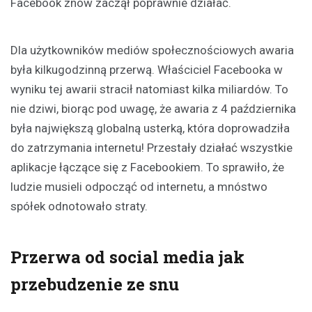
Facebook znów zaczął poprawnie działać.
Dla użytkowników mediów społecznościowych awaria
była kilkugodzinną przerwą. Właściciel Facebooka w
wyniku tej awarii stracił natomiast kilka miliardów. To
nie dziwi, biorąc pod uwagę, że awaria z 4 października
była największą globalną usterką, która doprowadziła
do zatrzymania internetu! Przestały działać wszystkie
aplikacje łączące się z Facebookiem. To sprawiło, że
ludzie musieli odpocząć od internetu, a mnóstwo
spółek odnotowało straty.
Przerwa od social media jak
przebudzenie ze snu