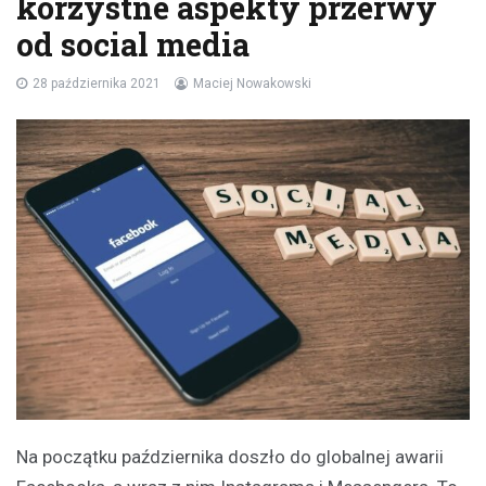
korzystne aspekty przerwy
od social media
28 października 2021
Maciej Nowakowski
Na początku października doszło do globalnej awarii