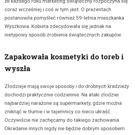
że każdego roku marketing świąteczny rozpoczyna się
coraz wcześniej i coś w tym jest. O prezentach
postanowiła pomyśleć również 59-letnia mieszkanka
Wyszkowa. Kobieta zdecydowała się jednak na
nietypowy sposób zrobienia świątecznych zakupów.
Zapakowała kosmetyki do toreb i
wyszła
Złodzieje mają swoje sposoby i do drobnych kradzieży
dochodzi praktycznie codziennie. Na ataki złodziei
najbardziej narażone są supermarkety, gdzie można
zniknąć w tłumie i w tajemnicy co nieco ukraść.
Oczywiście nie zachęcamy do takiego zachowania.
Okradanie innych nigdy nie będzie dobrym sposobem