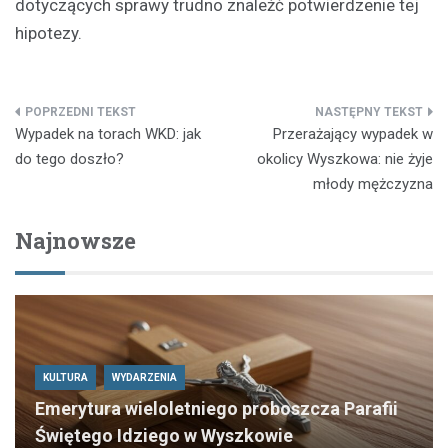
dotyczących sprawy trudno znaleźć potwierdzenie tej
hipotezy.
Nawigacja
Wypadek na torach WKD: jak
Przerażający wypadek w
wpisu
do tego doszło?
okolicy Wyszkowa: nie żyje
młody mężczyzna
Najnowsze
KULTURA
WYDARZENIA
Emerytura wieloletniego proboszcza Parafii
Świętego Idziego w Wyszkowie