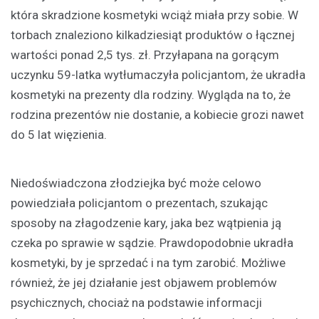
która skradzione kosmetyki wciąż miała przy sobie. W
torbach znaleziono kilkadziesiąt produktów o łącznej
wartości ponad 2,5 tys. zł. Przyłapana na gorącym
uczynku 59-latka wytłumaczyła policjantom, że ukradła
kosmetyki na prezenty dla rodziny. Wygląda na to, że
rodzina prezentów nie dostanie, a kobiecie grozi nawet
do 5 lat więzienia.
Niedoświadczona złodziejka być może celowo
powiedziała policjantom o prezentach, szukając
sposoby na złagodzenie kary, jaka bez wątpienia ją
czeka po sprawie w sądzie. Prawdopodobnie ukradła
kosmetyki, by je sprzedać i na tym zarobić. Możliwe
również, że jej działanie jest objawem problemów
psychicznych, chociaż na podstawie informacji