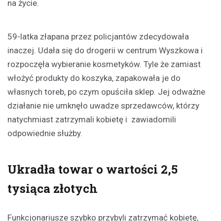
na życie.
59-latka złapana przez policjantów zdecydowała
inaczej. Udała się do drogerii w centrum Wyszkowa i
rozpoczęła wybieranie kosmetyków. Tyle że zamiast
włożyć produkty do koszyka, zapakowała je do
własnych toreb, po czym opuściła sklep. Jej odważne
działanie nie umknęło uwadze sprzedawców, którzy
natychmiast zatrzymali kobietę i zawiadomili
odpowiednie służby.
Ukradła towar o wartości 2,5
tysiąca złotych
Funkcjonariusze szybko przybyli zatrzymać kobietę,