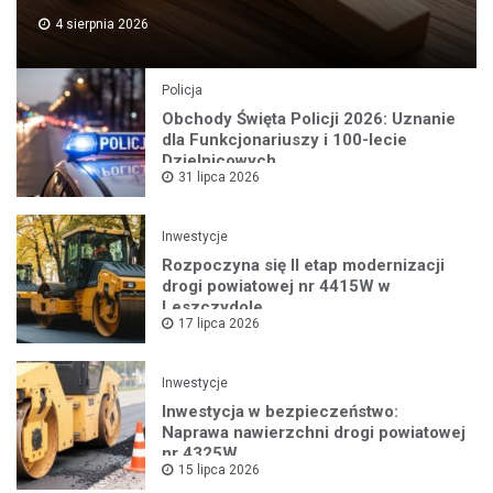
4 sierpnia 2026
Policja
Obchody Święta Policji 2026: Uznanie
dla Funkcjonariuszy i 100-lecie
Dzielnicowych
31 lipca 2026
Inwestycje
Rozpoczyna się II etap modernizacji
drogi powiatowej nr 4415W w
Leszczydole
17 lipca 2026
Inwestycje
Inwestycja w bezpieczeństwo:
Naprawa nawierzchni drogi powiatowej
nr 4325W
15 lipca 2026