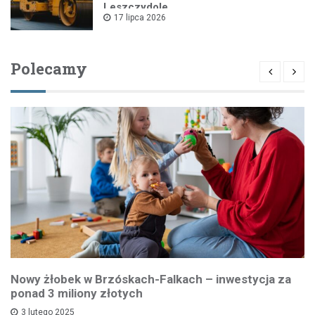
Leszczydole
17 lipca 2026
Polecamy
Nowy żłobek w Brzóskach-Falkach – inwestycja za
ponad 3 miliony złotych
3 lutego 2025