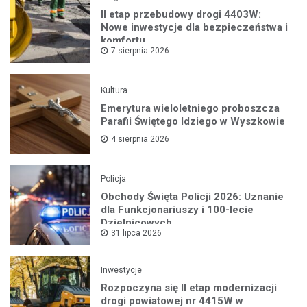
II etap przebudowy drogi 4403W:
Nowe inwestycje dla bezpieczeństwa i
komfortu
7 sierpnia 2026
Kultura
Emerytura wieloletniego proboszcza
Parafii Świętego Idziego w Wyszkowie
4 sierpnia 2026
Policja
Obchody Święta Policji 2026: Uznanie
dla Funkcjonariuszy i 100-lecie
Dzielnicowych
31 lipca 2026
Inwestycje
Rozpoczyna się II etap modernizacji
drogi powiatowej nr 4415W w