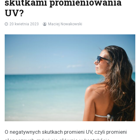
skutkami promieniowania
UV?
20 kwietnia 2023
Maciej Nowakowski
O negatywnych skutkach promieni UV, czyli promieni