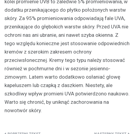
kolei promienie UVB to zaledwie 5% promieniowania, w
dodatku przenikającego do płytko położonych warstw
skóry. Za 95% promieniowania odpowiadają fale UVA,
przenikające do głębokich warstw skóry. Przed UVA nie
ochroni nas ani ubranie, ani nawet szyba okienna. Z
tego względu konieczne jest stosowanie odpowiednich
kremów z szerokim zakresem ochrony
przeciwsłonecznej. Kremy tego typu należy stosować
również w pochmurne dni i w sezonie jesienno-
zimowym. Latem warto dodatkowo osłaniać głowę
kapeluszem lub czapką z daszkiem. Niestety, ale
szkodliwy wpływ promieni UVA potwierdzono naukowo.
Warto się chronić, by uniknąć zachorowania na
nowotwór skóry.