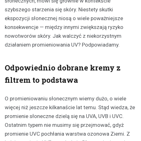
słonecznych, mówi się głównie w kontekście
szybszego starzenia się skóry. Niestety skutki
ekspozycji słonecznej niosą o wiele poważniejsze
konsekwencje — między innymi zwiększają ryzyko
nowotworów skóry. Jak walczyć z niekorzystnym
działaniem promieniowania UV? Podpowiadamy.
Odpowiednio dobrane kremy z
filtrem to podstawa
O promieniowaniu słonecznym wiemy dużo, o wiele
więcej niż jeszcze kilkanaście lat temu. Stąd wiedza, że
promienie słoneczne dzielą się na UVA, UVB i UVC.
Ostatnim typem nie musimy się przejmować, gdyż
promienie UVC pochłania warstwa ozonowa Ziemi. Z