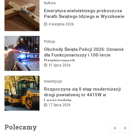
Kultura
Emerytura wieloletniego proboszcza
Parafii Świętego Idziego w Wyszkowie
4 sierpnia 2026
Policja
Obchody Święta Policji 2026: Uznanie
dla Funkcjonariuszy i 100-lecie
Dzielnicowych
31 lipca 2026
Inwestycje
Rozpoczyna się II etap modernizacji
drogi powiatowej nr 4415W w
Leszczydole
17 lipca 2026
Polecamy