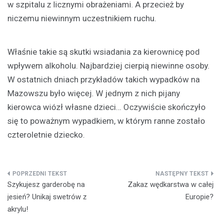
w szpitalu z licznymi obrażeniami. A przecież by
niczemu niewinnym uczestnikiem ruchu.
Właśnie takie są skutki wsiadania za kierownicę pod
wpływem alkoholu. Najbardziej cierpią niewinne osoby.
W ostatnich dniach przykładów takich wypadków na
Mazowszu było więcej. W jednym z nich pijany
kierowca wiózł własne dzieci… Oczywiście skończyło
się to poważnym wypadkiem, w którym ranne zostało
czteroletnie dziecko.
Nawigacja
Szykujesz garderobę na
Zakaz wędkarstwa w całej
wpisu
jesień? Unikaj swetrów z
Europie?
akrylu!