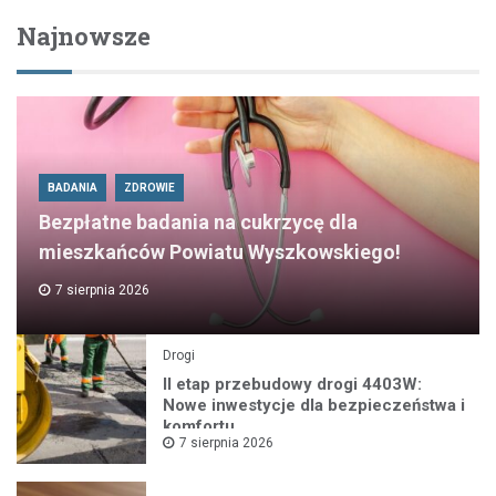
Najnowsze
BADANIA
ZDROWIE
Bezpłatne badania na cukrzycę dla
mieszkańców Powiatu Wyszkowskiego!
7 sierpnia 2026
Drogi
II etap przebudowy drogi 4403W:
Nowe inwestycje dla bezpieczeństwa i
komfortu
7 sierpnia 2026