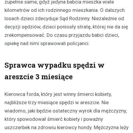
zupełnie same, gdyż jedyna babcia mieszka wiele
kilometrów od ich rodzinnego mieszkania. O dalszych
losach dzieci zdecyduje Sąd Rodzinny. Niezależnie od
decyzji sędziów, dzieci poniosły stratę, której nie da się
zrekompensować. Do czasu przyjazdu babci dzieci,
opiekę nad nimi sprawowali policjanci.
Sprawca wypadku spędzi w
areszcie 3 miesiące
Kierowca forda, który jest winny śmierci kobiety,
najbliższe trzy miesiące spędzi w areszcie. Nie
wiadomo, jaki będzie ostateczny wyrok dla mężczyzny,
który spowodował śmierć kobiety i poważny
uszczerbek na zdrowiu kierowcy hondy. Mężczyzna leży