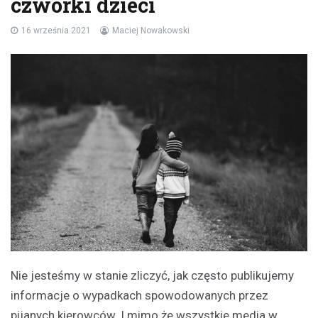
czwórki dzieci
16 września 2021
Maciej Nowakowski
Nie jesteśmy w stanie zliczyć, jak często publikujemy
informacje o wypadkach spowodowanych przez
pijanych kierowców. I mimo że wszystkie media w