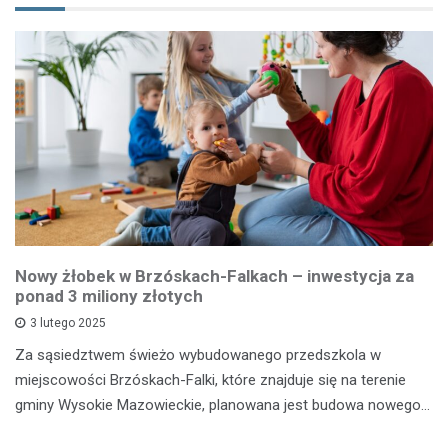
Nowy żłobek w Brzóskach-Falkach – inwestycja za
ponad 3 miliony złotych
3 lutego 2025
Za sąsiedztwem świeżo wybudowanego przedszkola w
miejscowości Brzóskach-Falki, które znajduje się na terenie
gminy Wysokie Mazowieckie, planowana jest budowa nowego…