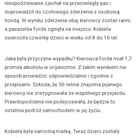
niespodziewanie zjechał na przeciwległy pas i
doprowadził do czołowego zderzenia z osobową
hondą. W wyniku zderzenia obaj kierowcy zostali ranni,
a pasażerka forda zginęła na miejscu. Kobieta
osierociła czwórkę dzieci w wieku od 8 do 16 lat.
Jaka była przyczyna wypadku? Kierowca forda miał 1,7
promila alkoholu w organizmie. Z takim wynikiem nie
sposób prowadzić odpowiedzialnie i zgodnie z
przepisami. Szkoda, że 36-letnia znajoma pijanego
kierowcy nie zrezygnowała ze wspólnego przejazdu.
Prawdopodobnie nie podejrzewała, że będzie to
ostatnia podróż samochodem w jej życiu.
Kobieta była samotną matką. Teraz dzieci zostały