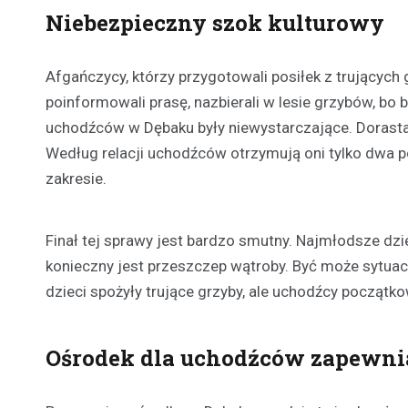
Niebezpieczny szok kulturowy
Afgańczycy, którzy przygotowali posiłek z trujących 
poinformowali prasę, nazbierali w lesie grzybów, bo 
uchodźców w Dębaku były niewystarczające. Dorastają
Według relacji uchodźców otrzymują oni tylko dwa p
zakresie.
Finał tej sprawy jest bardzo smutny. Najmłodsze dzie
konieczny jest przeszczep wątroby. Być może sytuacja
dzieci spożyły trujące grzyby, ale uchodźcy początko
Ośrodek dla uchodźców zapewni