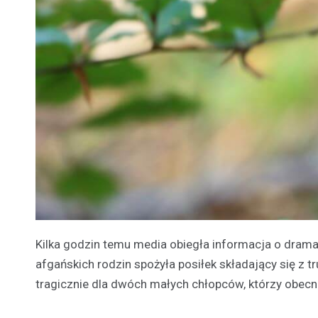
Kilka godzin temu media obiegła informacja o dra
afgańskich rodzin spożyła posiłek składający się z t
tragicznie dla dwóch małych chłopców, którzy obecni