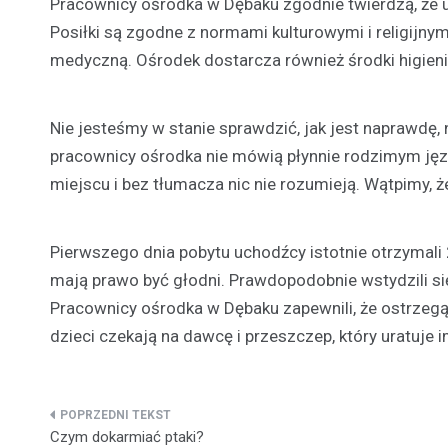
Pracownicy ośrodka w Dębaku zgodnie twierdzą, że uc
Posiłki są zgodne z normami kulturowymi i religijn
medyczną. Ośrodek dostarcza również środki higienic
Nie jesteśmy w stanie sprawdzić, jak jest naprawdę
pracownicy ośrodka nie mówią płynnie rodzimym jęz
miejscu i bez tłumacza nic nie rozumieją. Wątpimy, 
Pierwszego dnia pobytu uchodźcy istotnie otrzymali 
mają prawo być głodni. Prawdopodobnie wstydzili się 
Pracownicy ośrodka w Dębaku zapewnili, że ostrze
dzieci czekają na dawcę i przeszczep, który uratuje i
Nawigacja
Czym dokarmiać ptaki?