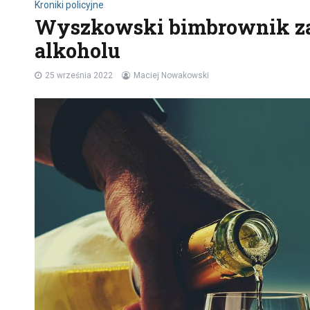
Kroniki policyjne
Wyszkowski bimbrownik zat
alkoholu
25 września 2022
Maciej Nowakowski