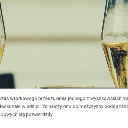
podczas wtorkowego przeszukania jednego z wyszkowskich m
skonale wiedzieli, że należy ono do mężczyzny podejrzan
rowych się potwierdziły.