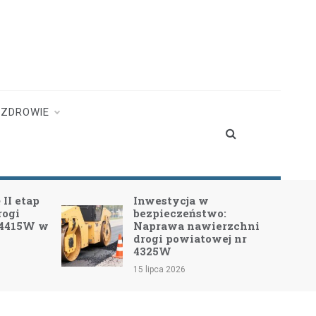
ZDROWIE
II etap
Inwestycja w
rogi
bezpieczeństwo:
 4415W w
Naprawa nawierzchni
drogi powiatowej nr
4325W
15 lipca 2026