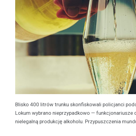
Blisko 400 litrów trunku skonfiskowali policjanci 
Lokum wybrano nieprzypadkowo — funkcjonariusze do
nielegalną produkcję alkoholu. Przypuszczenia mundu