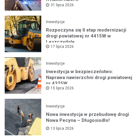
Dzielnicowych
31 lipca 2026
Inwestycje
Rozpoczyna się II etap modernizacji
drogi powiatowej nr 4415W w
Leszczydole
17 lipca 2026
Inwestycje
Inwestycja w bezpieczeństwo:
Naprawa nawierzchni drogi powiatowej
nr 4325W
15 lipca 2026
Inwestycje
Nowa inwestycja w przebudowę drogi
Nowa Pecyna – Długosiodło!
13 lipca 2026