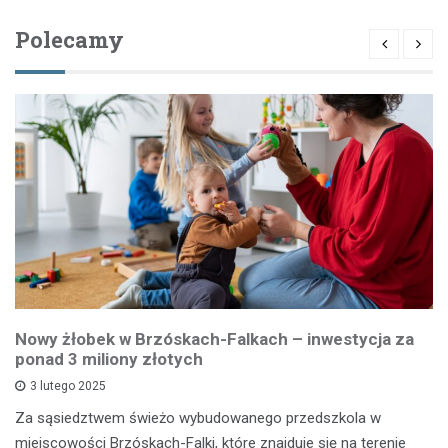
Polecamy
Nowy żłobek w Brzóskach-Falkach – inwestycja za
ponad 3 miliony złotych
3 lutego 2025
Za sąsiedztwem świeżo wybudowanego przedszkola w
miejscowości Brzóskach-Falki, które znajduje się na terenie