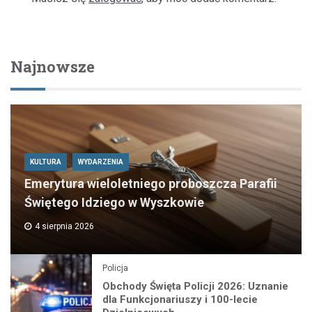
Najnowsze
KULTURA
WYDARZENIA
Emerytura wieloletniego proboszcza Parafii
Świętego Idziego w Wyszkowie
4 sierpnia 2026
Policja
Obchody Święta Policji 2026: Uznanie
dla Funkcjonariuszy i 100-lecie