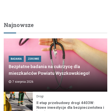
Najnowsze
BADANIA
ZDROWIE
Bezpłatne badania na cukrzycę dla
mieszkańców Powiatu Wyszkowskiego!
7 sierpnia 2026
Drogi
II etap przebudowy drogi 4403W:
Nowe inwestycje dla bezpieczeństwa i