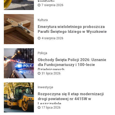
komfortu
7 sierpnia 2026
Kultura
Emerytura wieloletniego proboszcza
Parafii Świętego Idziego w Wyszkowie
4 sierpnia 2026
Policja
Obchody Święta Policji 2026: Uznanie
dla Funkcjonariuszy i 100-lecie
Dzielnicowych
31 lipca 2026
Inwestycje
Rozpoczyna się II etap modernizacji
drogi powiatowej nr 4415W w
Leszczydole
17 lipca 2026