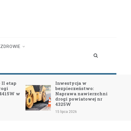
ZDROWIE
II etap
Inwestycja w
rogi
bezpieczeństwo:
 4415W w
Naprawa nawierzchni
drogi powiatowej nr
4325W
15 lipca 2026