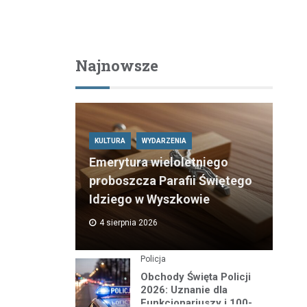
Najnowsze
KULTURA
WYDARZENIA
Emerytura wieloletniego
proboszcza Parafii Świętego
Idziego w Wyszkowie
4 sierpnia 2026
Policja
Obchody Święta Policji
2026: Uznanie dla
Funkcjonariuszy i 100-