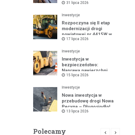
31 lipca 2026
lecie Dzielnicowych
Inwestycje
Rozpoczyna się II etap
modernizacji drogi
powiatowej nr 4415W w
17 lipca 2026
Leszczydole
Inwestycje
Inwestycja w
bezpieczeństwo:
Naprawa nawierzchni
15 lipca 2026
drogi powiatowej nr
4325W
Inwestycje
Nowa inwestycja w
przebudowę drogi Nowa
Pecyna – Długosiodło!
13 lipca 2026
Polecamy