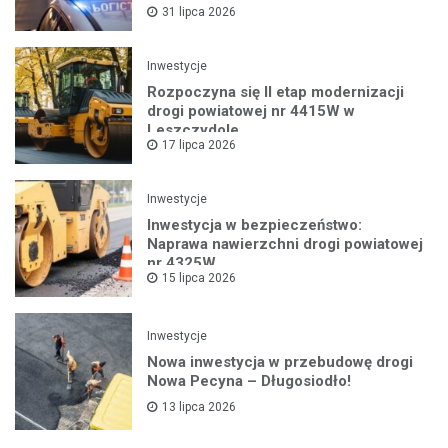
31 lipca 2026
Inwestycje
Rozpoczyna się II etap modernizacji
drogi powiatowej nr 4415W w
Leszczydole
17 lipca 2026
Inwestycje
Inwestycja w bezpieczeństwo:
Naprawa nawierzchni drogi powiatowej
nr 4325W
15 lipca 2026
Inwestycje
Nowa inwestycja w przebudowę drogi
Nowa Pecyna – Długosiodło!
13 lipca 2026