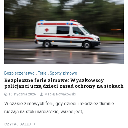
Bezpieczeństwo
,
Ferie
,
Sporty zimowe
Bezpieczne ferie zimowe: Wyszkowscy
policjanci uczą dzieci zasad ochrony na stokach
16 stycznia 2026
Maciej Nowakowski
W czasie zimowych ferii, gdy dzieci i młodzież tłumnie
ruszają na stoki narciarskie, ważne jest,
CZYTAJ DALEJ