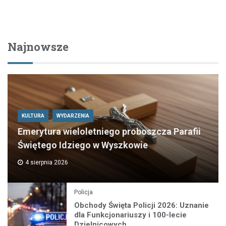
Najnowsze
KULTURA
WYDARZENIA
Emerytura wieloletniego proboszcza Parafii
Świętego Idziego w Wyszkowie
4 sierpnia 2026
Policja
Obchody Święta Policji 2026: Uznanie
dla Funkcjonariuszy i 100-lecie
Dzielnicowych