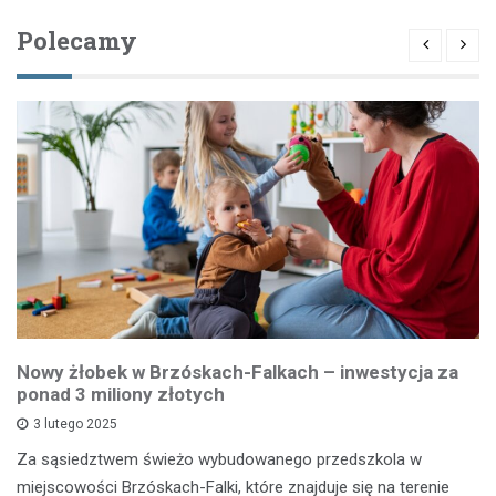
Polecamy
Nowy żłobek w Brzóskach-Falkach – inwestycja za
ponad 3 miliony złotych
3 lutego 2025
Za sąsiedztwem świeżo wybudowanego przedszkola w
miejscowości Brzóskach-Falki, które znajduje się na terenie